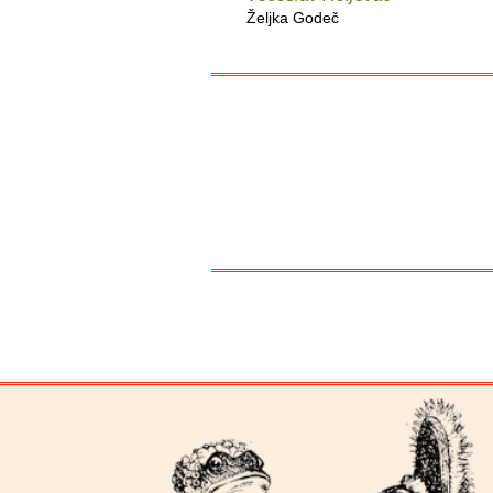
Željka Godeč