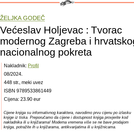
ŽELJKA GODEČ
Većeslav Holjevac : Tvorac
modernog Zagreba i hrvatsko
nacionalnog pokreta
Nakladnik:
Profil
08/2024.
448 str., meki uvez
ISBN 9789533861449
Cijena: 23.90 eur
Cijene knjiga su informativnog karaktera, navodimo prvu cijenu po izlasku
knjige iz tiska. Preporučamo da cijene i dostupnost knjiga provjerite kod
nakladnika ili u knjižarama! Moderna vremena više se ne bave prodajom
knjiga, potražite ih u knjižarama, antikvarijatima ili u knjižnicama.