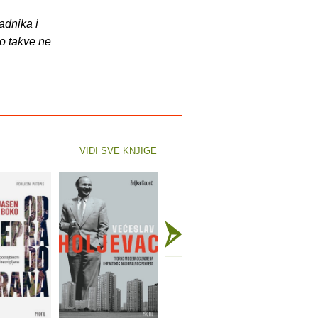
adnika i
o takve ne
VIDI SVE KNJIGE