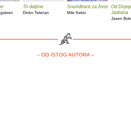
un
Tri daljine
Soundtrack za život
Od Dnjep
Jadrana
ngsteen
Dinko Telećan
Mile Kekin
Jasen Bok
– OD ISTOG AUTORA –