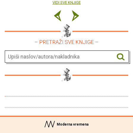
VIDI SVE KNJIGE
– PRETRAŽI SVE KNJIGE –
Moderna vremena