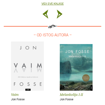
VIDI SVE KNJIGE
– OD ISTOG AUTORA –
Vaim
Melankolija I-II
Jon Fosse
Jon Fosse