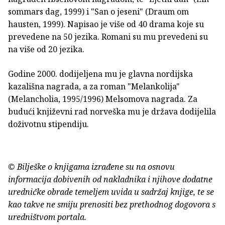
sommars dag, 1999) i "San o jeseni" (Draum om
hausten, 1999). Napisao je više od 40 drama koje su
prevedene na 50 jezika. Romani su mu prevedeni su
na više od 20 jezika.
Godine 2000. dodijeljena mu je glavna nordijska
kazališna nagrada, a za roman "Melankolija"
(Melancholia, 1995/1996) Melsomova nagrada. Za
budući književni rad norveška mu je država dodijelila
doživotnu stipendiju.
© Bilješke o knjigama izrađene su na osnovu
informacija dobivenih od nakladnika i njihove dodatne
uredničke obrade temeljem uvida u sadržaj knjige, te se
kao takve ne smiju prenositi bez prethodnog dogovora s
uredništvom portala.