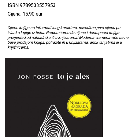
ISBN 9789533557953
Cijena: 15.90 eur
Cijene knjiga su informativnog karaktera, navodimo prvu cijenu po
izlasku knjige iz tiska. Preporučamo da cijene i dostupnost knjiga
provjerite kod nakladnika ili u knjižarama! Moderna vremena više se ne
bave prodajom knjiga, potražite ih u knjižarama, antikvarijatima ili u
knjižnicama.