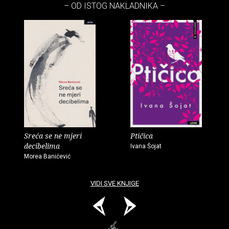
– OD ISTOG NAKLADNIKA –
Sreća se ne mjeri
Ptičica
decibelima
Ivana Šojat
Morea Banićević
VIDI SVE KNJIGE