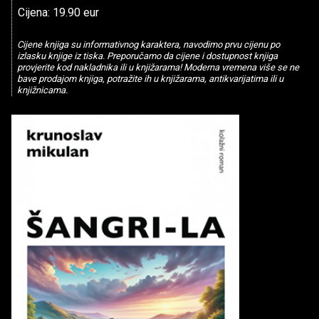
Cijena: 19.90 eur
Cijene knjiga su informativnog karaktera, navodimo prvu cijenu po
izlasku knjige iz tiska. Preporučamo da cijene i dostupnost knjiga
provjerite kod nakladnika ili u knjižarama! Moderna vremena više se ne
bave prodajom knjiga, potražite ih u knjižarama, antikvarijatima ili u
knjižnicama.