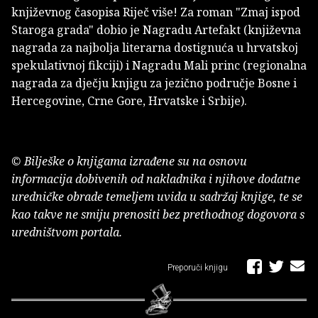
književnog časopisa Riječ više! Za roman "Zmaj ispod
Staroga grada" dobio je Nagradu Artefakt (književna
nagrada za najbolja literarna dostignuća u hrvatskoj
spekulativnoj fikciji) i Nagradu Mali princ (regionalna
nagrada za dječju knjigu za jezično područje Bosne i
Hercegovine, Crne Gore, Hrvatske i Srbije).
© Bilješke o knjigama izrađene su na osnovu
informacija dobivenih od nakladnika i njihove dodatne
uredničke obrade temeljem uvida u sadržaj knjige, te se
kao takve ne smiju prenositi bez prethodnog dogovora s
uredništvom portala.
Preporuči knjigu