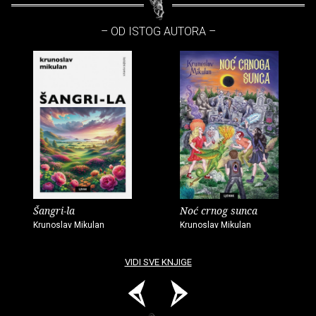
– OD ISTOG AUTORA –
Šangri-la
Noć crnog sunca
Krunoslav Mikulan
Krunoslav Mikulan
VIDI SVE KNJIGE