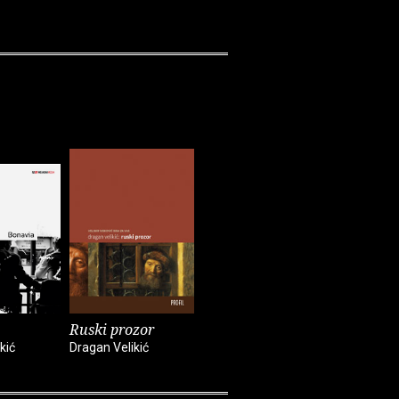
Ruski prozor
kić
Dragan Velikić