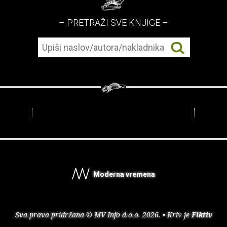
– PRETRAŽI SVE KNJIGE –
Moderna vremena
Sva prava pridržana © MV Info d.o.o. 2026. • Kriv je
Fiktiv