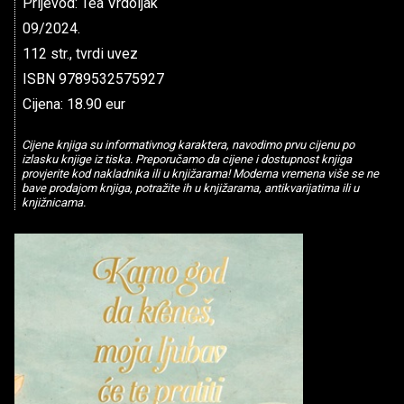
Prijevod: Tea Vrdoljak
09/2024.
112 str., tvrdi uvez
ISBN 9789532575927
Cijena: 18.90 eur
Cijene knjiga su informativnog karaktera, navodimo prvu cijenu po
izlasku knjige iz tiska. Preporučamo da cijene i dostupnost knjiga
provjerite kod nakladnika ili u knjižarama! Moderna vremena više se ne
bave prodajom knjiga, potražite ih u knjižarama, antikvarijatima ili u
knjižnicama.