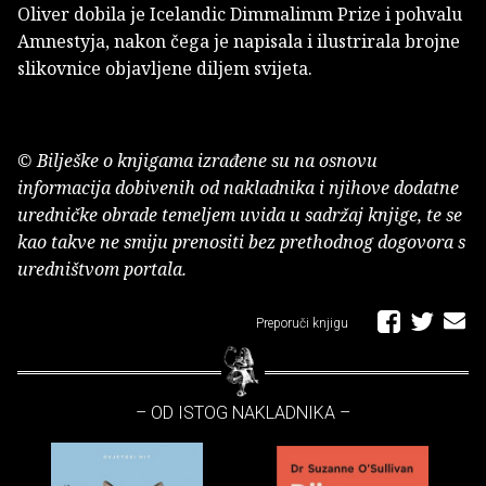
Oliver dobila je Icelandic Dimmalimm Prize i pohvalu
Amnestyja, nakon čega je napisala i ilustrirala brojne
slikovnice objavljene diljem svijeta.
© Bilješke o knjigama izrađene su na osnovu
informacija dobivenih od nakladnika i njihove dodatne
uredničke obrade temeljem uvida u sadržaj knjige, te se
kao takve ne smiju prenositi bez prethodnog dogovora s
uredništvom portala.
Preporuči knjigu
– OD ISTOG NAKLADNIKA –