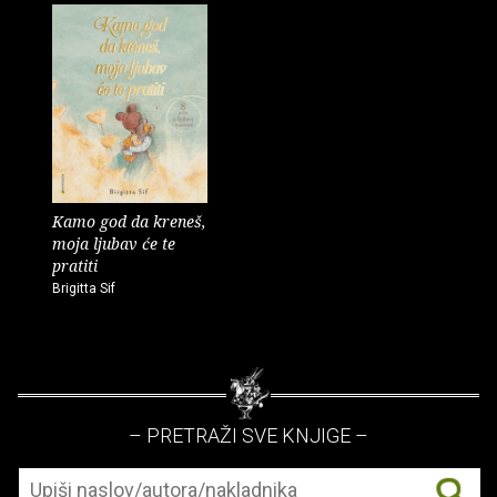
Kamo god da kreneš,
moja ljubav će te
pratiti
Brigitta Sif
– PRETRAŽI SVE KNJIGE –