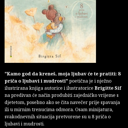
"Kamo god da kreneš, moja ljubav će te pratiti: 8
priča o ljubavi i mudrosti"
poetična je i nježno
ilustrirana knjiga autorice i ilustratorice
Brigitte Sif
na predivan će način produbiti zajedničko vrijeme s
djetetom, posebno ako se čita navečer prije spavanja
ili u mirnim trenucima odmora. Osam minijatura,
svakodnevnih situacija pretvorene su u 8 priča o
ljubavi i mudrosti.