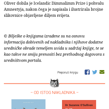
Oliver dobila je Icelandic Dimmalimm Prize i pohvalu
Amnestyja, nakon čega je napisala i ilustrirala brojne
slikovnice objavljene diljem svijeta.
© Bilješke o knjigama izrađene su na osnovu
informacija dobivenih od nakladnika i njihove dodatne
uredničke obrade temeljem uvida u sadržaj knjige, te se
kao takve ne smiju prenositi bez prethodnog dogovora s
uredništvom portala.
Preporuči knjigu
– OD ISTOG NAKLADNIKA –