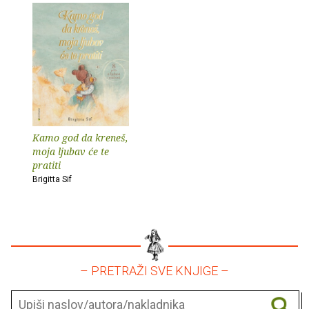
Kamo god da kreneš,
moja ljubav će te
pratiti
Brigitta Sif
– PRETRAŽI SVE KNJIGE –