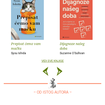
Prepisat ćemo vam
Dijagnoze našeg
mačku
doba
Syou Ishida
Suzanne O’Sullivan
VIDI SVE KNJIGE
– OD ISTOG AUTORA –