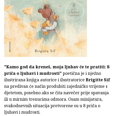
"Kamo god da kreneš, moja ljubav će te pratiti: 8
priča o ljubavi i mudrosti"
poetična je i nježno
ilustrirana knjiga autorice i ilustratorice
Brigitte Sif
na predivan će način produbiti zajedničko vrijeme s
djetetom, posebno ako se čita navečer prije spavanja
ili u mirnim trenucima odmora. Osam minijatura,
svakodnevnih situacija pretvorene su u 8 priča o
ljubavi i mudrosti.