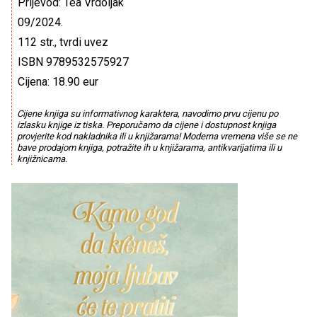
Prijevod: Tea Vrdoljak
09/2024.
112 str., tvrdi uvez
ISBN 9789532575927
Cijena: 18.90 eur
Cijene knjiga su informativnog karaktera, navodimo prvu cijenu po
izlasku knjige iz tiska. Preporučamo da cijene i dostupnost knjiga
provjerite kod nakladnika ili u knjižarama! Moderna vremena više se ne
bave prodajom knjiga, potražite ih u knjižarama, antikvarijatima ili u
knjižnicama.