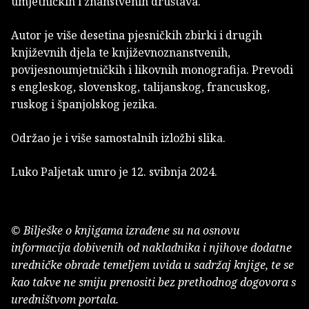
umjetničkih i znanstvenih društava.
Autor je više desetina pjesničkih zbirki i drugih
književnih djela te književnoznanstvenih,
povijesnoumjetničkih i likovnih monografija. Prevodi
s engleskog, slovenskog, talijanskog, francuskog,
ruskog i španjolskog jezika.
Održao je i više samostalnih izložbi slika.
Luko Paljetak umro je 12. svibnja 2024.
© Bilješke o knjigama izrađene su na osnovu
informacija dobivenih od nakladnika i njihove dodatne
uredničke obrade temeljem uvida u sadržaj knjige, te se
kao takve ne smiju prenositi bez prethodnog dogovora s
uredništvom portala.