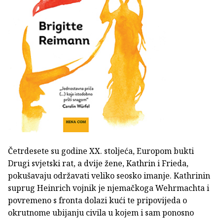
Četrdesete su godine XX. stoljeća, Europom bukti
Drugi svjetski rat, a dvije žene, Kathrin i Frieda,
pokušavaju održavati veliko seosko imanje. Kathrinin
suprug Heinrich vojnik je njemačkoga Wehrmachta i
povremeno s fronta dolazi kući te pripovijeda o
okrutnome ubijanju civila u kojem i sam ponosno