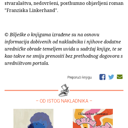
stvaralaštva, nedovršeni, posthumno objavljeni roman
"Franziska Linkerhand".
© Bilješke o knjigama izrađene su na osnovu
informacija dobivenih od nakladnika i njihove dodatne
uredničke obrade temeljem uvida u sadržaj knjige, te se
kao takve ne smiju prenositi bez prethodnog dogovora s
uredništvom portala.
Preporuči knjigu
– OD ISTOG NAKLADNIKA –