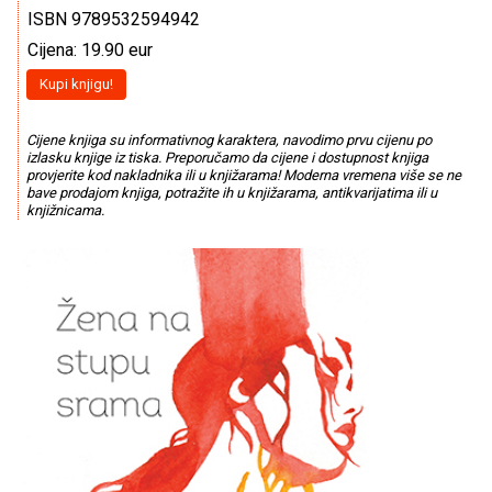
ISBN 9789532594942
Cijena: 19.90 eur
Kupi knjigu!
Cijene knjiga su informativnog karaktera, navodimo prvu cijenu po
izlasku knjige iz tiska. Preporučamo da cijene i dostupnost knjiga
provjerite kod nakladnika ili u knjižarama! Moderna vremena više se ne
bave prodajom knjiga, potražite ih u knjižarama, antikvarijatima ili u
knjižnicama.