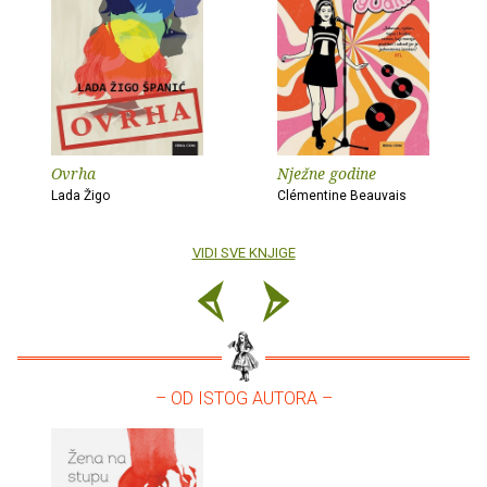
Ovrha
Nježne godine
Lada Žigo
Clémentine Beauvais
VIDI SVE KNJIGE
– OD ISTOG AUTORA –