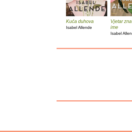
Kuća duhova
Vjetar zn
ime
Isabel Allende
Isabel Alle