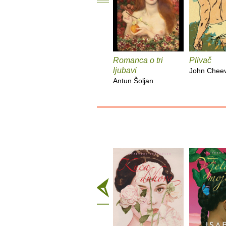
Romanca o tri
Plivač
ljubavi
John Chee
Antun Šoljan