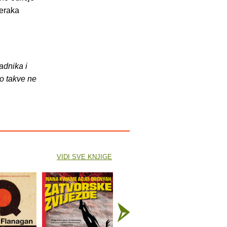
jeraka
adnika i
o takve ne
VIDI SVE KNJIGE