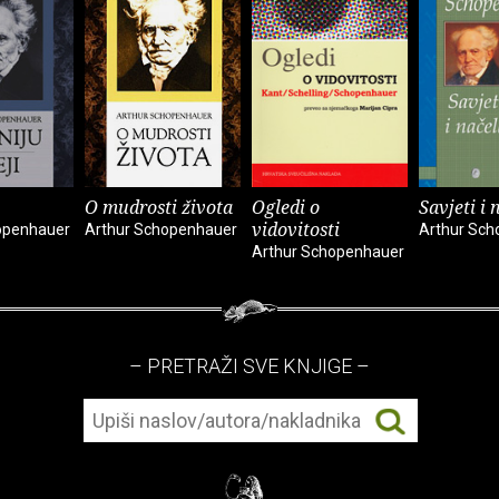
O mudrosti života
Ogledi o
Savjeti i 
vidovitosti
openhauer
Arthur Schopenhauer
Arthur Sc
Arthur Schopenhauer
– PRETRAŽI SVE KNJIGE –