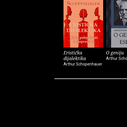
Eristička
O geniju
dijalektika
Arthur Sch
Arthur Schopenhauer