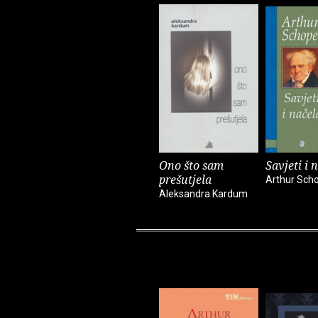
Ono što sam
Savjeti i 
prešutjela
Arthur Sch
Aleksandra Kardum