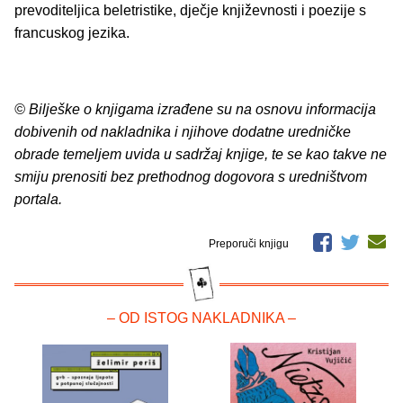
prevoditeljica beletristike, dječje književnosti i poezije s
francuskog jezika.
© Bilješke o knjigama izrađene su na osnovu informacija
dobivenih od nakladnika i njihove dodatne uredničke
obrade temeljem uvida u sadržaj knjige, te se kao takve ne
smiju prenositi bez prethodnog dogovora s uredništvom
portala.
Preporuči knjigu
– OD ISTOG NAKLADNIKA –