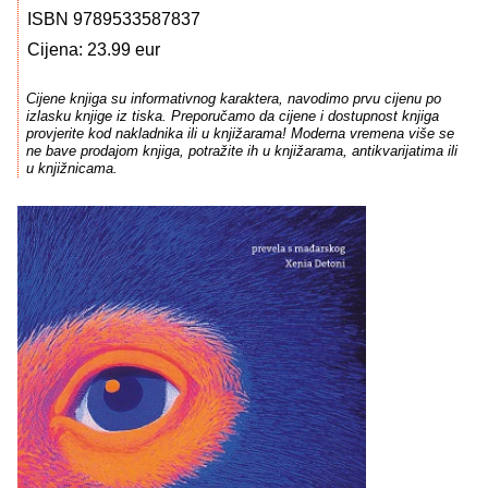
ISBN 9789533587837
Cijena: 23.99 eur
Cijene knjiga su informativnog karaktera, navodimo prvu cijenu po
izlasku knjige iz tiska. Preporučamo da cijene i dostupnost knjiga
provjerite kod nakladnika ili u knjižarama! Moderna vremena više se
ne bave prodajom knjiga, potražite ih u knjižarama, antikvarijatima ili
u knjižnicama.