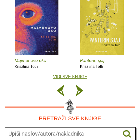
Majmunovo oko
Panterin sjaj
Krisztina Tóth
Krisztina Tóth
VIDI SVE KNJIGE
– PRETRAŽI SVE KNJIGE –