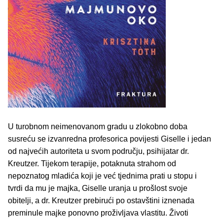
U turobnom neimenovanom gradu u zlokobno doba
susreću se izvanredna profesorica povijesti Giselle i jedan
od najvećih autoriteta u svom području, psihijatar dr.
Kreutzer. Tijekom terapije, potaknuta strahom od
nepoznatog mladića koji je već tjednima prati u stopu i
tvrdi da mu je majka, Giselle uranja u prošlost svoje
obitelji, a dr. Kreutzer prebirući po ostavštini iznenada
preminule majke ponovno proživljava vlastitu. Životi