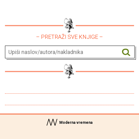
– PRETRAŽI SVE KNJIGE –
Moderna vremena