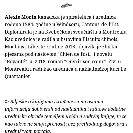
Alexie Morin
kanadska je spisateljica i urednica
rođena 1984. godine u Windsoru, Cantons-de-l’Est.
Diplomirala je na Kvebečkom sveučilištu u Montrealu.
Kao urednica je radila u listovima Biscuits chinois,
Moebius i Liberté. Godine 2013. objavila je zbirku
pjesama pod naslovom "Chien de fusil" i novelu
"Royauté", a 2018. roman "Ouvrir son cœur". Živi u
Montrealu i radi kao urednica u nakladničkoj kući Le
Quartanier.
© Bilješke o knjigama izrađene su na osnovu
informacija dobivenih od nakladnika i njihove dodatne
uredničke obrade temeljem uvida u sadržaj knjige, te se
kao takve ne smiju prenositi bez prethodnog dogovora s
uredništvom portala.