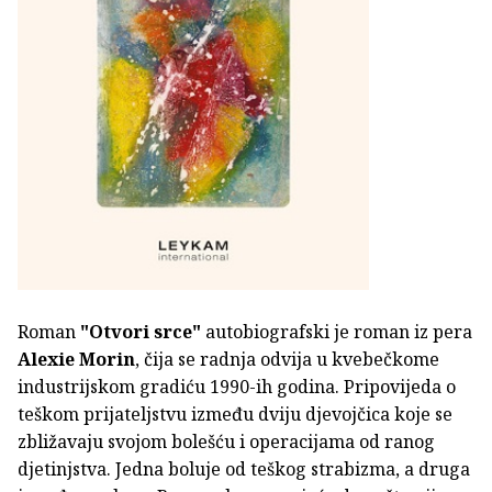
Roman
"Otvori srce"
autobiografski je roman iz pera
Alexie Morin
, čija se radnja odvija u kvebečkome
industrijskom gradiću 1990-ih godina. Pripovijeda o
teškom prijateljstvu između dviju djevojčica koje se
zbližavaju svojom bolešću i operacijama od ranog
djetinjstva. Jedna boluje od teškog strabizma, a druga