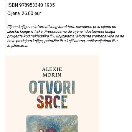
ISBN 978953340 1935
Cijena: 26.00 eur
Cijene knjiga su informativnog karaktera, navodimo prvu cijenu po
izlasku knjige iz tiska. Preporučamo da cijene i dostupnost knjiga
provjerite kod nakladnika ili u knjižarama! Moderna vremena više se ne
bave prodajom knjiga, potražite ih u knjižarama, antikvarijatima ili u
knjižnicama.