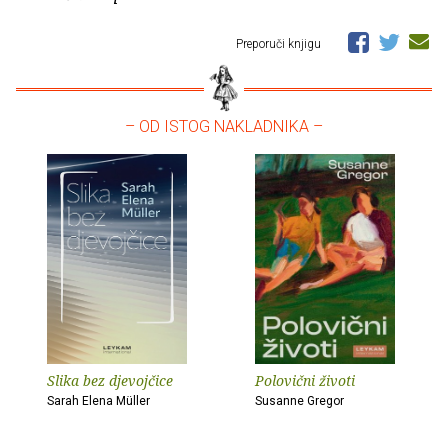
Preporuči knjigu
– OD ISTOG NAKLADNIKA –
Slika bez djevojčice
Polovični životi
Sarah Elena Müller
Susanne Gregor