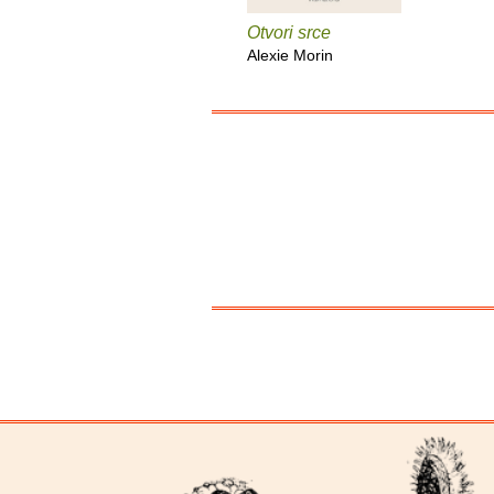
Otvori srce
Alexie Morin