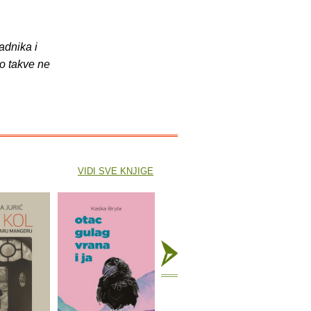
adnika i
o takve ne
VIDI SVE KNJIGE