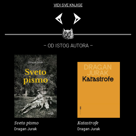
VIDI SVE KNJIGE
– OD ISTOG AUTORA –
Sveto pismo
Katastrofe
Dragan Jurak
Dragan Jurak