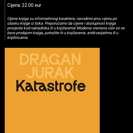
Cijena: 22.00 eur
Cijene knjiga su informativnog karaktera, navodimo prvu cijenu po
izlasku knjige iz tiska. Preporučamo da cijene i dostupnost knjiga
provjerite kod nakladnika ili u knjižarama! Moderna vremena više se ne
bave prodajom knjiga, potražite ih u knjižarama, antikvarijatima ili u
knjižnicama.