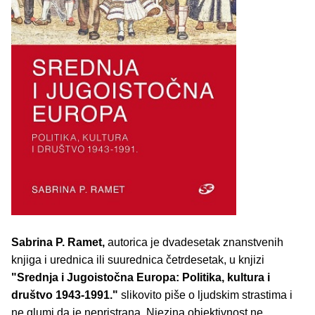
Sabrina P. Ramet,
autorica je dvadesetak znanstvenih
knjiga i urednica ili suurednica četrdesetak, u knjizi
"Srednja i Jugoistočna Europa: Politika, kultura i
društvo 1943-1991."
slikovito piše o ljudskim strastima i
ne glumi da je nepristrana. Njezina objektivnost ne