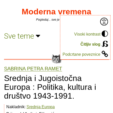
Moderna vremena
Pogledaj... sve je puno knjiga.
Sve teme
Visoki kontrast
Čitljiv slog
Podcrtane poveznice
SABRINA PETRA RAMET
Srednja i Jugoistočna
Europa : Politika, kultura i
društvo 1943-1991.
Nakladnik:
Srednja Europa