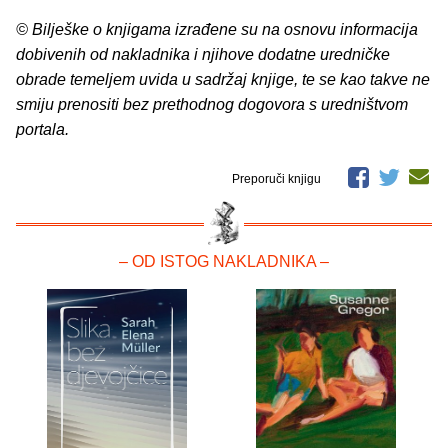
© Bilješke o knjigama izrađene su na osnovu informacija
dobivenih od nakladnika i njihove dodatne uredničke
obrade temeljem uvida u sadržaj knjige, te se kao takve ne
smiju prenositi bez prethodnog dogovora s uredništvom
portala.
Preporuči knjigu
– OD ISTOG NAKLADNIKA –