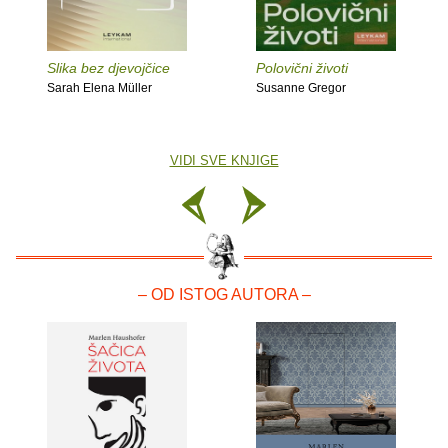
Slika bez djevojčice
Polovični životi
Sarah Elena Müller
Susanne Gregor
VIDI SVE KNJIGE
– OD ISTOG AUTORA –