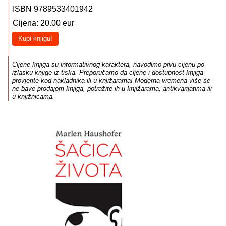
ISBN 9789533401942
Cijena: 20.00 eur
Kupi knjigu!
Cijene knjiga su informativnog karaktera, navodimo prvu cijenu po
izlasku knjige iz tiska. Preporučamo da cijene i dostupnost knjiga
provjerite kod nakladnika ili u knjižarama! Moderna vremena više se
ne bave prodajom knjiga, potražite ih u knjižarama, antikvarijatima ili
u knjižnicama.