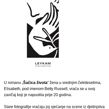
U romanu „
Šačica života
“ žena u srednjim četrdesetima,
Elisabeth, pod imenom Betty Russell, vraća se u svoj
zavičaj koji je napustila prije 20 godina.
Stare fotografije vraćaju joj sjećanje na scene iz djetinjstva