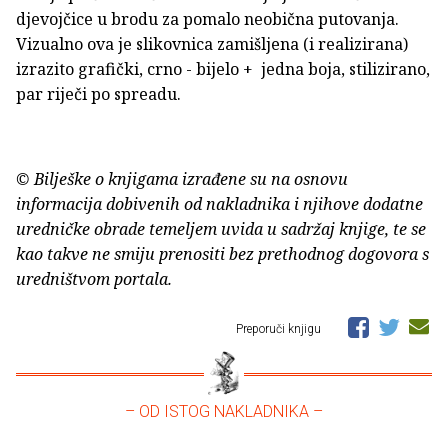
djevojčice u brodu za pomalo neobična putovanja.
Vizualno ova je slikovnica zamišljena (i realizirana)
izrazito grafički, crno - bijelo + jedna boja, stilizirano,
par riječi po spreadu.
© Bilješke o knjigama izrađene su na osnovu
informacija dobivenih od nakladnika i njihove dodatne
uredničke obrade temeljem uvida u sadržaj knjige, te se
kao takve ne smiju prenositi bez prethodnog dogovora s
uredništvom portala.
Preporuči knjigu
– OD ISTOG NAKLADNIKA –