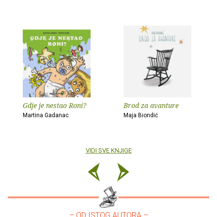
Gdje je nestao Roni?
Brod za avanture
Martina Gadanac
Maja Biondić
VIDI SVE KNJIGE
– OD ISTOG AUTORA –