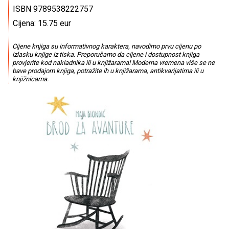
ISBN 9789538222757
Cijena: 15.75 eur
Cijene knjiga su informativnog karaktera, navodimo prvu cijenu po
izlasku knjige iz tiska. Preporučamo da cijene i dostupnost knjiga
provjerite kod nakladnika ili u knjižarama! Moderna vremena više se ne
bave prodajom knjiga, potražite ih u knjižarama, antikvarijatima ili u
knjižnicama.