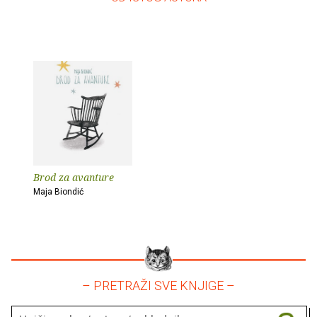
Brod za avanture
Maja Biondić
– PRETRAŽI SVE KNJIGE –