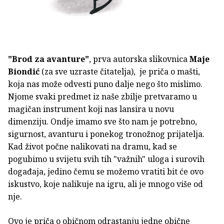
"Brod za avanture"
, prva autorska slikovnica
Maje
Biondić
(za sve uzraste čitatelja), je priča o mašti,
koja nas može odvesti puno dalje nego što mislimo.
Njome svaki predmet iz naše zbilje pretvaramo u
magičan instrument koji nas lansira u novu
dimenziju. Ondje imamo sve što nam je potrebno,
sigurnost, avanturu i ponekog tronožnog prijatelja.
Kad život počne nalikovati na dramu, kad se
pogubimo u svijetu svih tih "važnih" uloga i surovih
događaja, jedino čemu se možemo vratiti bit će ovo
iskustvo, koje nalikuje na igru, ali je mnogo više od
nje.
Ovo je priča o običnom odrastanju jedne obične