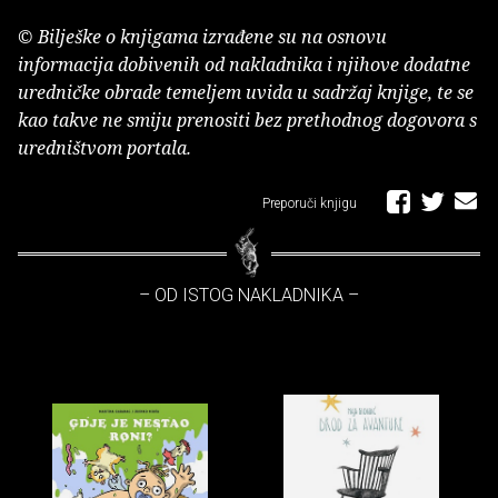
© Bilješke o knjigama izrađene su na osnovu
informacija dobivenih od nakladnika i njihove dodatne
uredničke obrade temeljem uvida u sadržaj knjige, te se
kao takve ne smiju prenositi bez prethodnog dogovora s
uredništvom portala.
Preporuči knjigu
– OD ISTOG NAKLADNIKA –