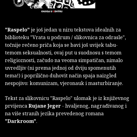
"Raspelo"
je još jedan u nizu tekstova idealnih za
biblioteku "Vrata u podrum / slikovnica za odrasle",
točnije rečeno priča koja se bavi još uvijek tabu-
temom seksualnosti, ovaj put u suodnosu s temom
religioznosti, začudo na veoma simpatičan, nimalo
uvredljiv (ni prema jednoj od dviju spomenutih
tema!) i poprilično duhovit način spaja naizgled
nespojivo: komunizam, vjeronauk i masturbiranje.
Tekst za slikovnicu "Raspelo" ulomak je iz književnog
prvijenca
Rujane Jeger
- hvaljenog, nagrađivanog i
na više stranih jezika prevedenog romana
"Darkroom"
.