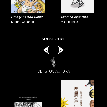
Gdje je nestao Roni?
Brod za avanture
Martina Gadanac
Maja Biondić
VIDI SVE KNJIGE
– OD ISTOG AUTORA –