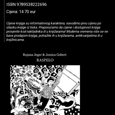
ISBN 9789538222696
Cijena: 14.70 eur
Cijene knjiga su informativnog karaktera, navodimo prvu cijenu po
izlasku knjige iz tiska. Preporučamo da cijene i dostupnost knjiga
provjerite kod nakladnika ili u knjižarama! Moderna vremena više se ne
bave prodajom knjiga, potražite ih u knjižarama, antikvarijatima ili u
knjižnicama.