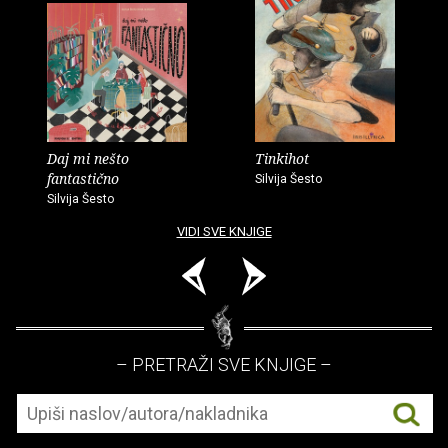
Daj mi nešto
Tinkihot
fantastično
Silvija Šesto
Silvija Šesto
VIDI SVE KNJIGE
– PRETRAŽI SVE KNJIGE –