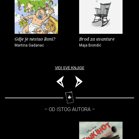
Gdje je nestao Roni?
Brod za avanture
Martina Gadanac
Maja Biondić
VIDI SVE KNJIGE
– OD ISTOG AUTORA –