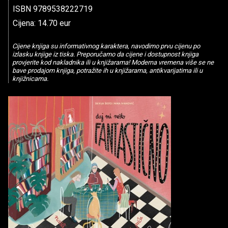
ISBN 9789538222719
Cijena: 14.70 eur
Cijene knjiga su informativnog karaktera, navodimo prvu cijenu po
izlasku knjige iz tiska. Preporučamo da cijene i dostupnost knjiga
provjerite kod nakladnika ili u knjižarama! Moderna vremena više se ne
bave prodajom knjiga, potražite ih u knjižarama, antikvarijatima ili u
knjižnicama.