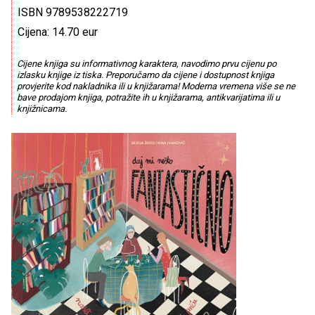
ISBN 9789538222719
Cijena: 14.70 eur
Cijene knjiga su informativnog karaktera, navodimo prvu cijenu po
izlasku knjige iz tiska. Preporučamo da cijene i dostupnost knjiga
provjerite kod nakladnika ili u knjižarama! Moderna vremena više se ne
bave prodajom knjiga, potražite ih u knjižarama, antikvarijatima ili u
knjižnicama.