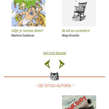
Gdje je nestao Roni?
Brod za avanture
Martina Gadanac
Maja Biondić
VIDI SVE KNJIGE
– OD ISTOG AUTORA –