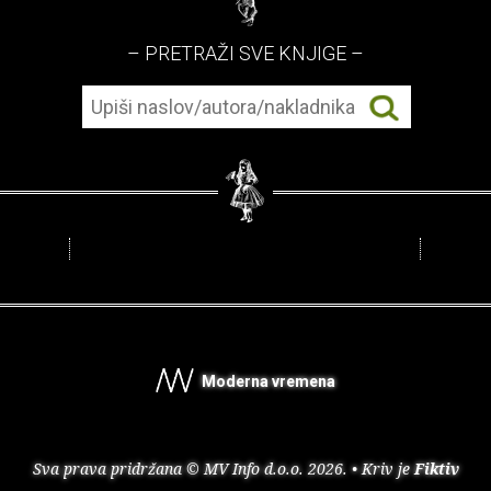
– PRETRAŽI SVE KNJIGE –
Moderna vremena
Sva prava pridržana © MV Info d.o.o. 2026. • Kriv je
Fiktiv