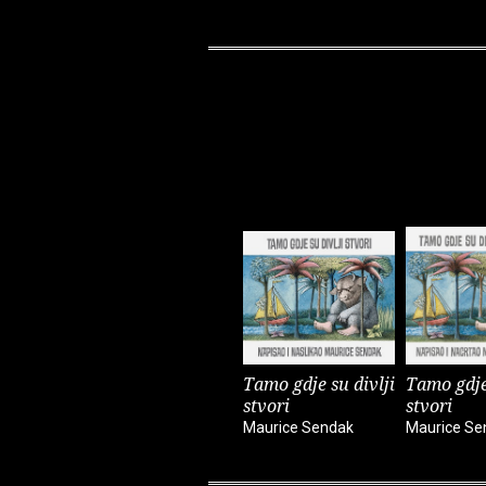
Tamo gdje su divlji
Tamo gdje 
stvori
stvori
Maurice Sendak
Maurice Se