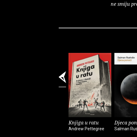
ne smiju pr
Knjiga u ratu
Djeca pon
Andrew Pettegree
Salman Rus