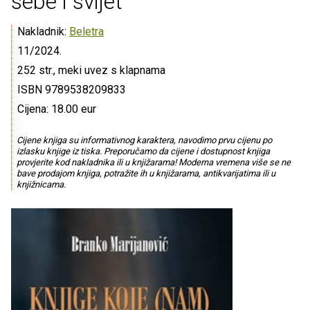
sebe i svijet
Nakladnik:
Beletra
11/2024.
252 str., meki uvez s klapnama
ISBN 9789538209833
Cijena: 18.00 eur
Cijene knjiga su informativnog karaktera, navodimo prvu cijenu po
izlasku knjige iz tiska. Preporučamo da cijene i dostupnost knjiga
provjerite kod nakladnika ili u knjižarama! Moderna vremena više se ne
bave prodajom knjiga, potražite ih u knjižarama, antikvarijatima ili u
knjižnicama.