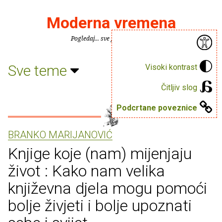
Moderna vremena
Pogledaj... sve je puno knjiga.
Sve teme
Visoki kontrast
Čitljiv slog
Podcrtane poveznice
BRANKO MARIJANOVIĆ
Knjige koje (nam) mijenjaju
život : Kako nam velika
književna djela mogu pomoći
bolje živjeti i bolje upoznati