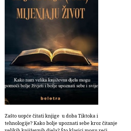
Zašto uopće čitati knjige u doba Tiktoka i
tehnologije? Kako bolje upoznati sebe kroz čitanje
velikih književnih djela? Što klasici mogu reći