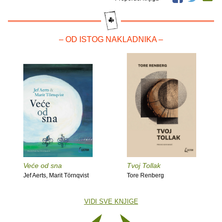
– OD ISTOG NAKLADNIKA –
Veće od sna
Tvoj Tollak
Jef Aerts, Marit Törnqvist
Tore Renberg
VIDI SVE KNJIGE