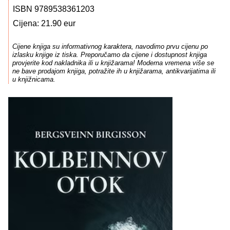
ISBN 9789538361203
Cijena: 21.90 eur
Cijene knjiga su informativnog karaktera, navodimo prvu cijenu po
izlasku knjige iz tiska. Preporučamo da cijene i dostupnost knjiga
provjerite kod nakladnika ili u knjižarama! Moderna vremena više se
ne bave prodajom knjiga, potražite ih u knjižarama, antikvarijatima ili
u knjižnicama.