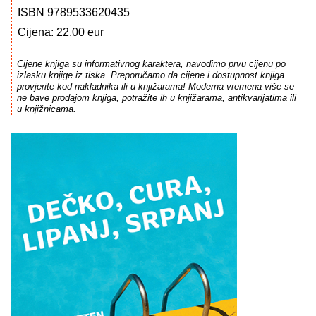
ISBN 9789533620435
Cijena: 22.00 eur
Cijene knjiga su informativnog karaktera, navodimo prvu cijenu po
izlasku knjige iz tiska. Preporučamo da cijene i dostupnost knjiga
provjerite kod nakladnika ili u knjižarama! Moderna vremena više se
ne bave prodajom knjiga, potražite ih u knjižarama, antikvarijatima ili
u knjižnicama.