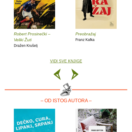
Robert Prosinečki –
Preobražaj
Veliki Žuti
Franz Kafka
Dražen Krušelj
VIDI SVE KNJIGE
– OD ISTOG AUTORA –