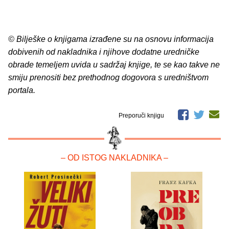
© Bilješke o knjigama izrađene su na osnovu informacija
dobivenih od nakladnika i njihove dodatne uredničke
obrade temeljem uvida u sadržaj knjige, te se kao takve ne
smiju prenositi bez prethodnog dogovora s uredništvom
portala.
Preporuči knjigu
– OD ISTOG NAKLADNIKA –