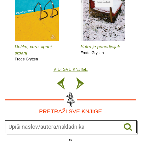
Dečko, cura, lipanj,
Sutra je ponedjeljak
srpanj
Frode Grytten
Frode Grytten
VIDI SVE KNJIGE
– PRETRAŽI SVE KNJIGE –