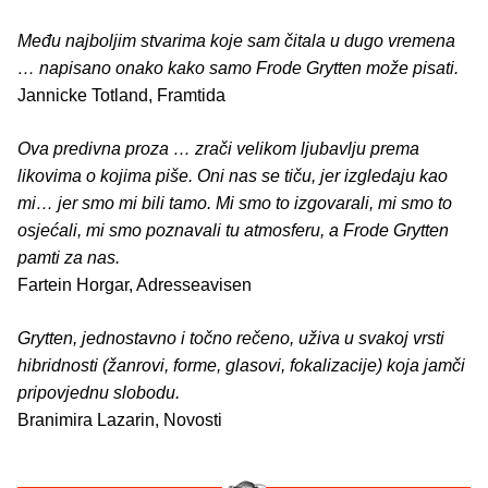
Među najboljim stvarima koje sam čitala u dugo vremena
… napisano onako kako samo Frode Grytten može pisati.
Jannicke Totland, Framtida
Ova predivna proza … zrači velikom ljubavlju prema
likovima o kojima piše. Oni nas se tiču, jer izgledaju kao
mi… jer smo mi bili tamo. Mi smo to izgovarali, mi smo to
osjećali, mi smo poznavali tu atmosferu, a Frode Grytten
pamti za nas.
Fartein Horgar, Adresseavisen
Grytten, jednostavno i točno rečeno, uživa u svakoj vrsti
hibridnosti (žanrovi, forme, glasovi, fokalizacije) koja jamči
pripovjednu slobodu.
Branimira Lazarin, Novosti