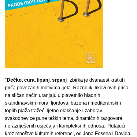
"
Dečko, cura, lipanj, srpanj
" zbirka je dvanaest kratkih
priča povezanih motivima ljeta. Raznoliki likovi ovih priča
na sličan način uranjaju u plavetnilo hladnih
skandinavskih mora, fjordova, bazena i mediteranskih
toplih plaža tražeći ljetno olakšanje i zaborav
svakodnevice pune teških tema, dinamičnih razgovora,
nerazriješenih osjećaja i kompleksnih odnosa. Plutajući
kroz mnoštvo kulturnih referenci, od
Jona Fossea
i Davida