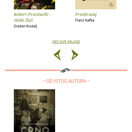
Robert Prosinečki –
Preobražaj
Veliki Žuti
Franz Kafka
Dražen Krušelj
VIDI SVE KNJIGE
– OD ISTOG AUTORA –