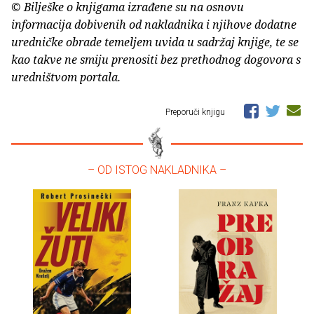
© Bilješke o knjigama izrađene su na osnovu
informacija dobivenih od nakladnika i njihove dodatne
uredničke obrade temeljem uvida u sadržaj knjige, te se
kao takve ne smiju prenositi bez prethodnog dogovora s
uredništvom portala.
Preporuči knjigu
– OD ISTOG NAKLADNIKA –