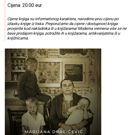
Cijena: 20.00 eur
Cijene knjiga su informativnog karaktera, navodimo prvu cijenu po
izlasku knjige iz tiska. Preporučamo da cijene i dostupnost knjiga
provjerite kod nakladnika ili u knjižarama! Moderna vremena više se ne
bave prodajom knjiga, potražite ih u knjižarama, antikvarijatima ili u
knjižnicama.