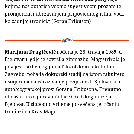
kojima nas autorica veoma sugestivnom prozom te
promjenom i ubrzavanjem pripovjednog ritma vodi
ka zadnjoj stranici.“ (Goran Tribuson)
Marijana Dragičević
rođena je 26. travnja 1989. u
Bjelovaru, gdje je završila gimnaziju. Magistrirala je
povijest i arheologiju na Filozofskom fakultetu u
Zagrebu, pohađa doktorski studij na istom fakultetu,
usmjerena na istraživanje povijesnosti Bjelovara u
autobiografskoj prozi Gorana Tribusona. Trenutno
obnaša funkciju ravnateljice Gradskog muzeja
Bjelovar. U slobodno vrijeme posvećena je trčanju i
treninzima Krav Mage.