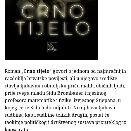
Roman „
Crno tijelo
“ govori o jednom od najmračnijih
razdoblja hrvatske povijesti, ali u njegovo središte
stavlja ljubavnu i obiteljsku priču malih, običnih ljudi,
prije svega mladu Sidu Brombauer i njezinog
profesora matematike i fizike, izvjesnog Stjepana, u
kojeg će se Sida ludo zaljubiti. No njihova ljubav i
sudbina, kao i sudbine tolikih drugih, postat će
taokinje političkog i društvenog sustava proisteklog iz
kaosa rata.