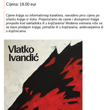
Cijena: 19.00 eur
Cijene knjiga su informativnog karaktera, navodimo prvu cijenu po
izlasku knjige iz tiska. Preporučamo da cijene i dostupnost knjiga
provjerite kod nakladnika ili u knjižarama! Moderna vremena više se
ne bave prodajom knjiga, potražite ih u knjižarama, antikvarijatima ili
u knjižnicama.