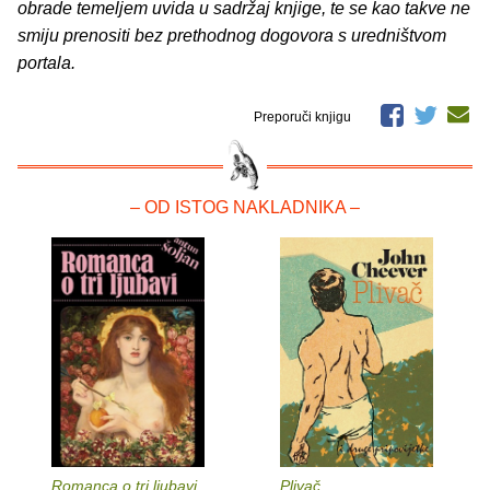
obrade temeljem uvida u sadržaj knjige, te se kao takve ne
smiju prenositi bez prethodnog dogovora s uredništvom
portala.
Preporuči knjigu
– OD ISTOG NAKLADNIKA –
Romanca o tri ljubavi
Plivač