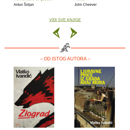
Antun Šoljan
John Cheever
VIDI SVE KNJIGE
– OD ISTOG AUTORA –