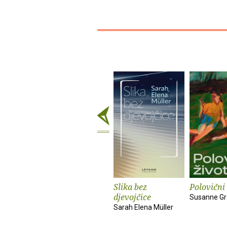
Slika bez
Polovični 
djevojčice
Susanne Gr
Sarah Elena Müller