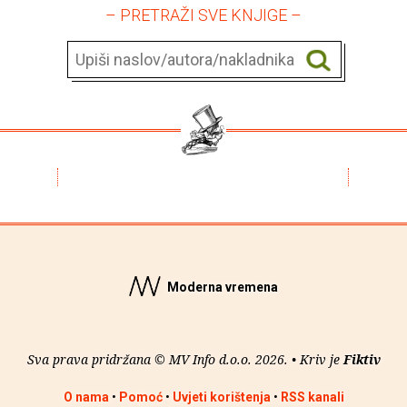
– PRETRAŽI SVE KNJIGE –
Moderna vremena
Sva prava pridržana © MV Info d.o.o. 2026. • Kriv je
Fiktiv
O nama
•
Pomoć
•
Uvjeti korištenja
•
RSS kanali