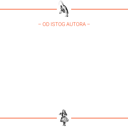
– OD ISTOG AUTORA –