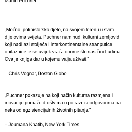
Martin Puchner
„Moćno, polihistorsko djelo, na svojem terenu u svim
dijelovima svijeta. Puchner nam nudi kulturni zemljovid
koji nadilazi stoljeća i interkontinentalne stranputice i
obilaznice te se uvijek vraća onome što nas čini ljudima.
Ova je knjiga dar u kojemu valja uživati.”
– Chris Vognar, Boston Globe
„Puchner pokazuje na koji način kulturna razmjena i
inovacije pomažu društvima u potrazi za odgovorima na
neka od egzistencijalnih životnih pitanja.”
– Joumana Khatib, New York Times