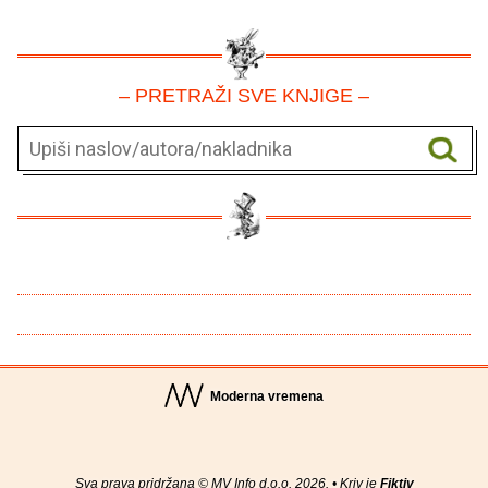
– PRETRAŽI SVE KNJIGE –
Moderna vremena
Sva prava pridržana © MV Info d.o.o. 2026. • Kriv je
Fiktiv