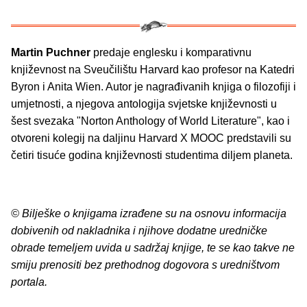
Martin Puchner
predaje englesku i komparativnu
književnost na Sveučilištu Harvard kao profesor na Katedri
Byron i Anita Wien. Autor je nagrađivanih knjiga o filozofiji i
umjetnosti, a njegova antologija svjetske književnosti u
šest svezaka "Norton Anthology of World Literature", kao i
otvoreni kolegij na daljinu Harvard X MOOC predstavili su
četiri tisuće godina književnosti studentima diljem planeta.
© Bilješke o knjigama izrađene su na osnovu informacija
dobivenih od nakladnika i njihove dodatne uredničke
obrade temeljem uvida u sadržaj knjige, te se kao takve ne
smiju prenositi bez prethodnog dogovora s uredništvom
portala.