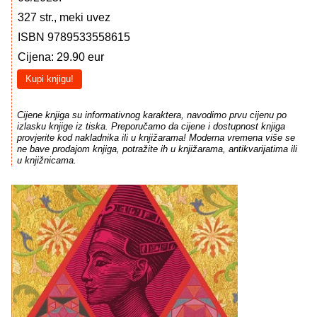
327 str., meki uvez
ISBN 9789533558615
Cijena: 29.90 eur
Kupi knjigu!
Cijene knjiga su informativnog karaktera, navodimo prvu cijenu po
izlasku knjige iz tiska. Preporučamo da cijene i dostupnost knjiga
provjerite kod nakladnika ili u knjižarama! Moderna vremena više se
ne bave prodajom knjiga, potražite ih u knjižarama, antikvarijatima ili
u knjižnicama.