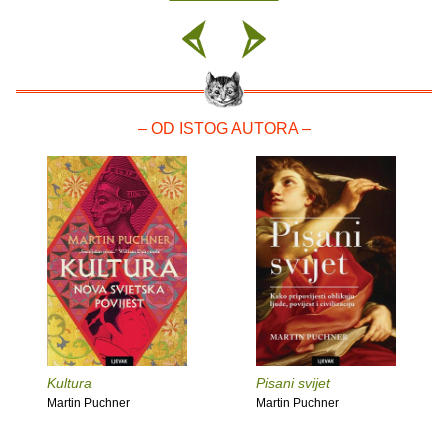
– OD ISTOG AUTORA –
Kultura
Pisani svijet
Martin Puchner
Martin Puchner