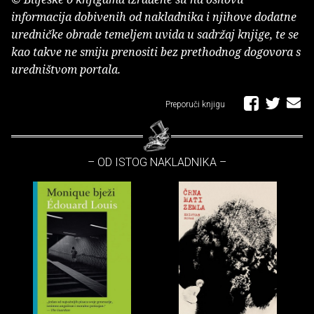
informacija dobivenih od nakladnika i njihove dodatne
uredničke obrade temeljem uvida u sadržaj knjige, te se
kao takve ne smiju prenositi bez prethodnog dogovora s
uredništvom portala.
Preporuči knjigu
– OD ISTOG NAKLADNIKA –