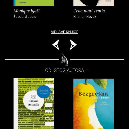
Monique bježi
Črna mati zemla
Édouard Louis
Kristian Novak
VIDI SVE KNJIGE
– OD ISTOG AUTORA –