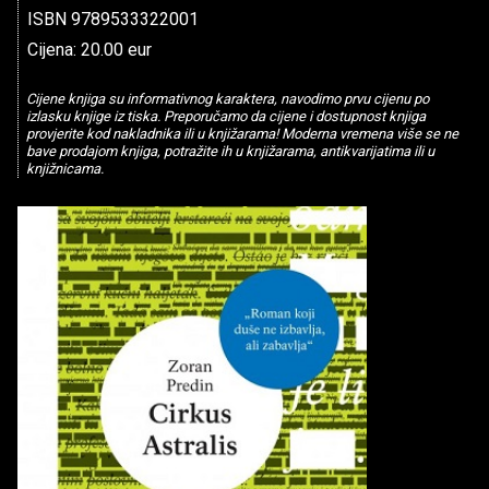
ISBN 9789533322001
Cijena: 20.00 eur
Cijene knjiga su informativnog karaktera, navodimo prvu cijenu po
izlasku knjige iz tiska. Preporučamo da cijene i dostupnost knjiga
provjerite kod nakladnika ili u knjižarama! Moderna vremena više se ne
bave prodajom knjiga, potražite ih u knjižarama, antikvarijatima ili u
knjižnicama.