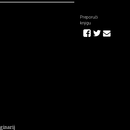
Preporuči
knjigu
ginarij