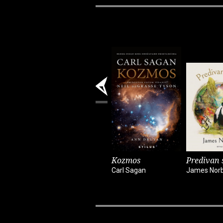
Kozmos
Predivan s
Carl Sagan
James Nor