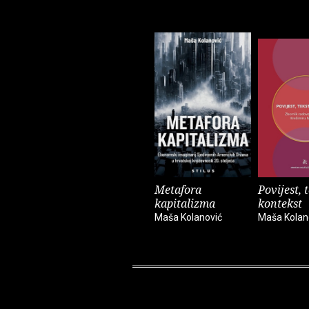
Metafora
Povijest, t
kapitalizma
kontekst
Maša Kolanović
Maša Kolan