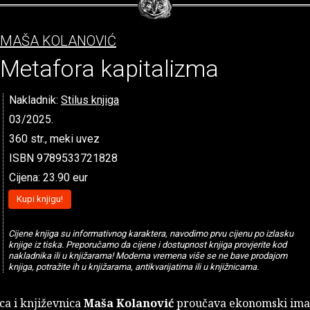
MAŠA KOLANOVIĆ
Metafora kapitalizma
Nakladnik:
Stilus knjiga
03/2025.
360 str., meki uvez
ISBN 9789533721828
Cijena: 23.90 eur
Kupi knjigu!
Cijene knjiga su informativnog karaktera, navodimo prvu cijenu po izlasku
knjige iz tiska. Preporučamo da cijene i dostupnost knjiga provjerite kod
nakladnika ili u knjižarama! Moderna vremena više se ne bave prodajom
knjiga, potražite ih u knjižarama, antikvarijatima ili u knjižnicama.
ca i književnica
Maša Kolanović
proučava ekonomski ima