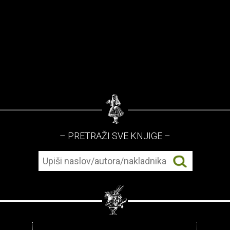
– PRETRAŽI SVE KNJIGE –