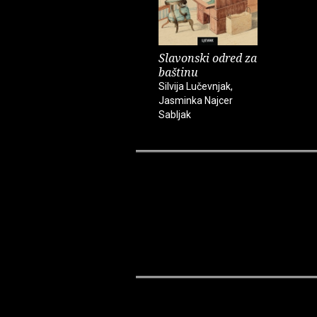
Slavonski odred za
baštinu
Silvija Lučevnjak,
Jasminka Najcer
Sabljak