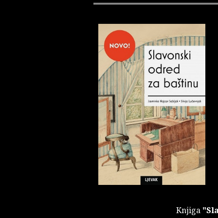
Knjiga
"Sl