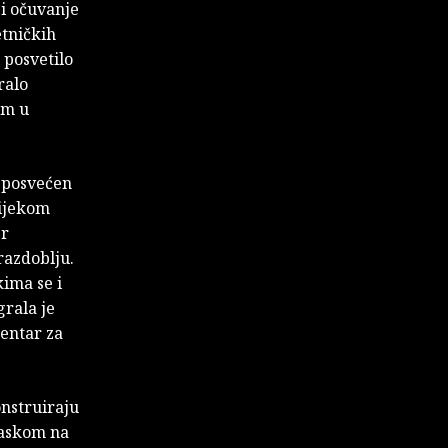
 i očuvanje
etničkih
 posvetilo
ralo
em u
, posvećen
tijekom
er
razdoblju.
kima se i
grala je
centar za
nstruiraju
laskom na