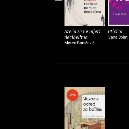
Sreća se ne mjeri
Ptičica
decibelima
Ivana Šojat
Morea Banićević