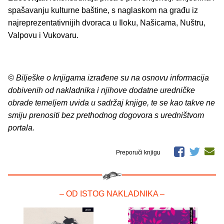
spašavanju kulturne baštine, s naglaskom na građu iz
najreprezentativnijih dvoraca u Iloku, Našicama, Nuštru,
Valpovu i Vukovaru.
© Bilješke o knjigama izrađene su na osnovu informacija
dobivenih od nakladnika i njihove dodatne uredničke
obrade temeljem uvida u sadržaj knjige, te se kao takve ne
smiju prenositi bez prethodnog dogovora s uredništvom
portala.
Preporuči knjigu
– OD ISTOG NAKLADNIKA –