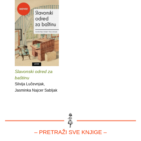
Slavonski odred za
baštinu
Silvija Lučevnjak,
Jasminka Najcer Sabljak
– PRETRAŽI SVE KNJIGE –