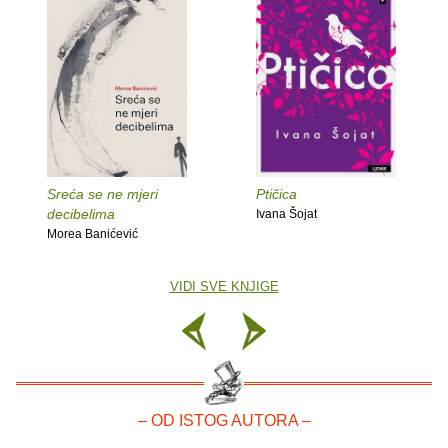
Sreća se ne mjeri
Ptičica
decibelima
Ivana Šojat
Morea Banićević
VIDI SVE KNJIGE
– OD ISTOG AUTORA –