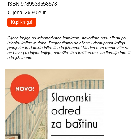
ISBN 9789533558578
Cijena: 26.90 eur
Kupi knjigu!
Cijene knjiga su informativnog karaktera, navodimo prvu cijenu po
izlasku knjige iz tiska. Preporučamo da cijene i dostupnost knjiga
provjerite kod nakladnika ili u knjižarama! Moderna vremena više se
ne bave prodajom knjiga, potražite ih u knjižarama, antikvarijatima ili
u knjižnicama.