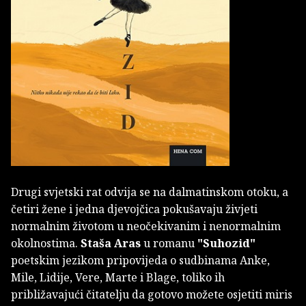
Drugi svjetski rat odvija se na dalmatinskom otoku, a
četiri žene i jedna djevojčica pokušavaju živjeti
normalnim životom u neočekivanim i nenormalnim
okolnostima.
Staša Aras
u romanu
"Suhozid"
poetskim jezikom pripovijeda o sudbinama Anke,
Mile, Lidije, Vere, Marte i Blage, toliko ih
približavajući čitatelju da gotovo možete osjetiti miris