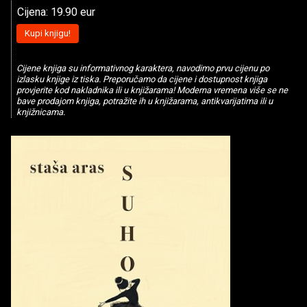
Cijena: 19.90 eur
Kupi knjigu!
Cijene knjiga su informativnog karaktera, navodimo prvu cijenu po
izlasku knjige iz tiska. Preporučamo da cijene i dostupnost knjiga
provjerite kod nakladnika ili u knjižarama! Moderna vremena više se ne
bave prodajom knjiga, potražite ih u knjižarama, antikvarijatima ili u
knjižnicama.