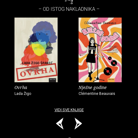
– OD ISTOG NAKLADNIKA –
Ovrha
Nježne godine
Lada Žigo
Clémentine Beauvais
VIDI SVE KNJIGE