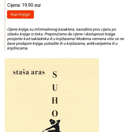
Cijena: 19.90 eur
Kupi knjigu!
Cijene knjiga su informativnog karaktera, navodimo prvu cijenu po
izlasku knjige iz tiska. Preporučamo da cijene i dostupnost knjiga
provjerite kod nakladnika ili u knjižarama! Moderna vremena više se ne
bave prodajom knjiga, potražite ih u knjižarama, antikvarijatima ili u
knjižnicama.