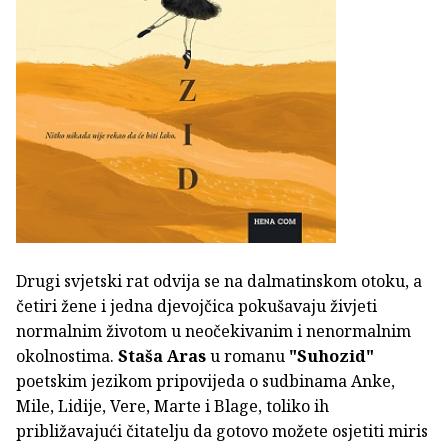
Drugi svjetski rat odvija se na dalmatinskom otoku, a
četiri žene i jedna djevojčica pokušavaju živjeti
normalnim životom u neočekivanim i nenormalnim
okolnostima.
Staša Aras
u romanu
"Suhozid"
poetskim jezikom pripovijeda o sudbinama Anke,
Mile, Lidije, Vere, Marte i Blage, toliko ih
približavajući čitatelju da gotovo možete osjetiti miris