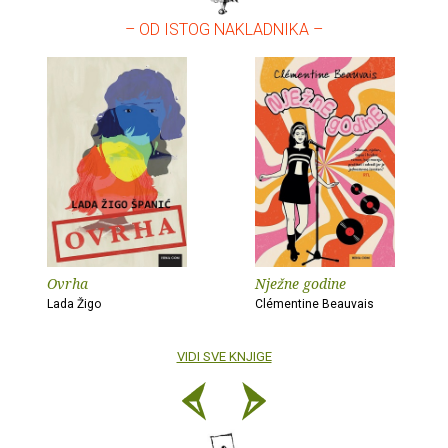
– OD ISTOG NAKLADNIKA –
Ovrha
Nježne godine
Lada Žigo
Clémentine Beauvais
VIDI SVE KNJIGE