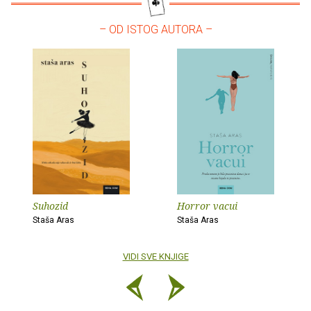
– OD ISTOG AUTORA –
Suhozid
Horror vacui
Staša Aras
Staša Aras
VIDI SVE KNJIGE