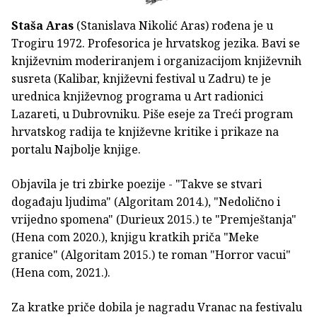
Staša Aras
(Stanislava Nikolić Aras) rođena je u
Trogiru 1972. Profesorica je hrvatskog jezika. Bavi se
književnim moderiranjem i organizacijom književnih
susreta (Kalibar, književni festival u Zadru) te je
urednica književnog programa u Art radionici
Lazareti, u Dubrovniku. Piše eseje za Treći program
hrvatskog radija te književne kritike i prikaze na
portalu Najbolje knjige.
Objavila je tri zbirke poezije - "Takve se stvari
događaju ljudima" (Algoritam 2014.), "Nedolično i
vrijedno spomena" (Durieux 2015.) te "Premještanja"
(Hena com 2020.), knjigu kratkih priča "Meke
granice" (Algoritam 2015.) te roman "Horror vacui"
(Hena com, 2021.).
Za kratke priče dobila je nagradu Vranac na festivalu