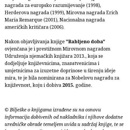
nagrada za europsko razumijevanje (1998),
Herderova nagrada (1999), Mirovna nagrada Erich
Maria Remarque (2001), Nacionalna nagrada
američkih kritičara (2006).
Nakon objavljivanja knjige
"Rabljeno doba"
ovjenčana je i prestižnom Mirovnom nagradom
Udruženja njemačkih knjižara 2013., koja se
dodjeljuje književnicima, znanstvenicima i
umjetnicima za izuzetne doprinose u širenju ideje
mira, te je bila nominirana za Nobelovu nagradu za
književnost, koju i dobiva
2015.
godine.
© Bilješke o knjigama izrađene su na osnovu
informacija dobivenih od nakladnika i njihove dodatne
uredničke obrade temeljem uvida u sadržaj knjige, te se