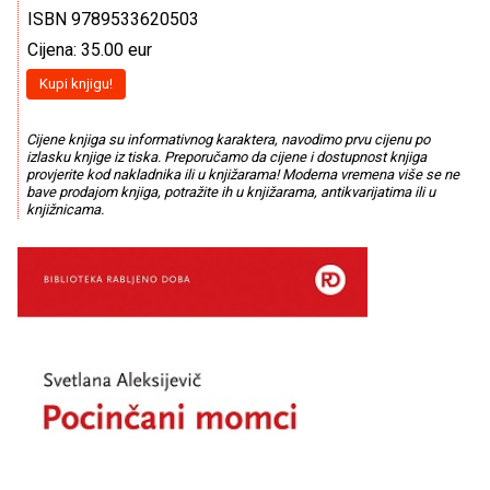
ISBN 9789533620503
Cijena: 35.00 eur
Kupi knjigu!
Cijene knjiga su informativnog karaktera, navodimo prvu cijenu po
izlasku knjige iz tiska. Preporučamo da cijene i dostupnost knjiga
provjerite kod nakladnika ili u knjižarama! Moderna vremena više se ne
bave prodajom knjiga, potražite ih u knjižarama, antikvarijatima ili u
knjižnicama.