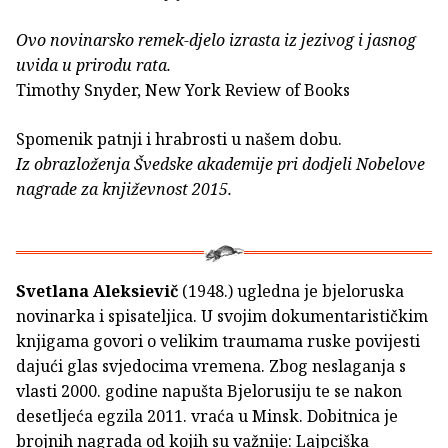
Ovo novinarsko remek-djelo izrasta iz jezivog i jasnog
uvida u prirodu rata.
Timothy Snyder, New York Review of Books
Spomenik patnji i hrabrosti u našem dobu.
Iz obrazloženja Švedske akademije pri dodjeli Nobelove
nagrade za književnost 2015.
Svetlana Aleksievič
(1948.) ugledna je bjeloruska
novinarka i spisateljica. U svojim dokumentarističkim
knjigama govori o velikim traumama ruske povijesti
dajući glas svjedocima vremena. Zbog neslaganja s
vlasti 2000. godine napušta Bjelorusiju te se nakon
desetljeća egzila 2011. vraća u Minsk. Dobitnica je
brojnih nagrada od kojih su važnije: Lajpciška