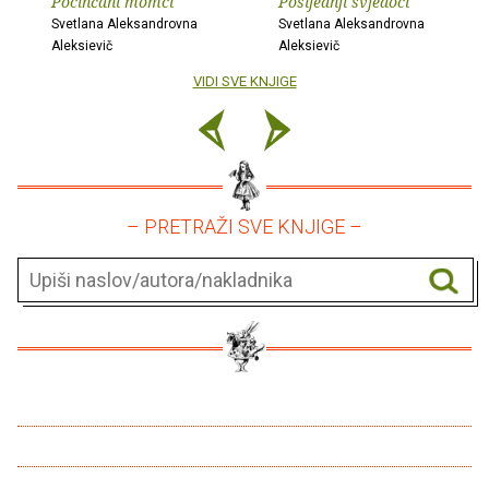
Pocinčani momci
Posljednji svjedoci
Svetlana Aleksandrovna
Svetlana Aleksandrovna
Aleksievič
Aleksievič
VIDI SVE KNJIGE
– PRETRAŽI SVE KNJIGE –