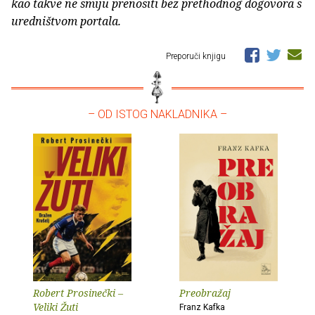
kao takve ne smiju prenositi bez prethodnog dogovora s
uredništvom portala.
Preporuči knjigu
– OD ISTOG NAKLADNIKA –
Robert Prosinečki –
Preobražaj
Veliki Žuti
Franz Kafka