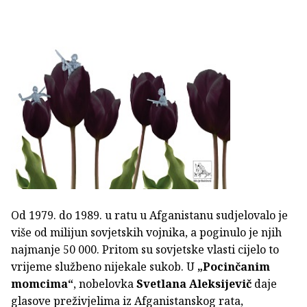
Od 1979. do 1989. u ratu u Afganistanu sudjelovalo je
više od milijun sovjetskih vojnika, a poginulo je njih
najmanje 50 000. Pritom su sovjetske vlasti cijelo to
vrijeme službeno nijekale sukob. U
„Pocinčanim
momcima“
, nobelovka
Svetlana Aleksijevič
daje
glasove preživjelima iz Afganistanskog rata,