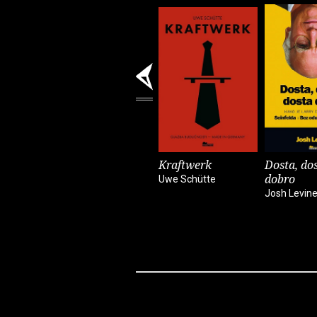
Kraftwerk
Dosta, dos
dobro
Uwe Schütte
Josh Levin