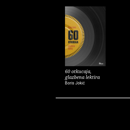
60 otkucaja,
glazbena lektira
Boris Jokić