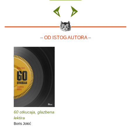
– OD ISTOG AUTORA –
60 otkucaja, glazbena
lektira
Boris Jokić