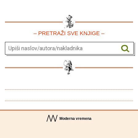
– PRETRAŽI SVE KNJIGE –
Moderna vremena