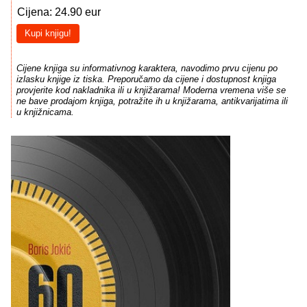
Cijena: 24.90 eur
Kupi knjigu!
Cijene knjiga su informativnog karaktera, navodimo prvu cijenu po
izlasku knjige iz tiska. Preporučamo da cijene i dostupnost knjiga
provjerite kod nakladnika ili u knjižarama! Moderna vremena više se
ne bave prodajom knjiga, potražite ih u knjižarama, antikvarijatima ili
u knjižnicama.