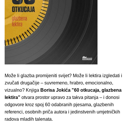
Može li glazba promijeniti svijet? Može li lektira izgledati i
zvučati drugačije – suvremeno, hrabro, emocionalno,
vizualno? Knjiga
Borisa Jokića
"60 otkucaja, glazbena
lektira"
otvara prostor upravo za takva pitanja – i donosi
odgovore kroz spoj 60 odabranih pjesama, glazbenih
referenci, osobnih priča autora i jedinstvenih umjetničkih
radova mladih talenata.