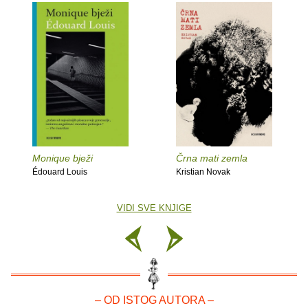
Monique bježi
Črna mati zemla
Édouard Louis
Kristian Novak
VIDI SVE KNJIGE
– OD ISTOG AUTORA –