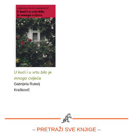
U kući i u vrtu bilo je
mnogo cvijeća
Gabrijela Rukelj
Kraškovič
– PRETRAŽI SVE KNJIGE –