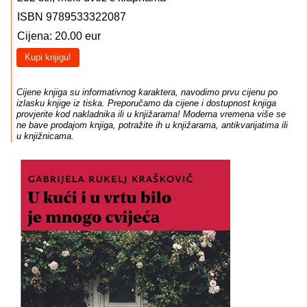
ISBN 9789533322087
Cijena: 20.00 eur
Kupi knjigu!
Cijene knjiga su informativnog karaktera, navodimo prvu cijenu po
izlasku knjige iz tiska. Preporučamo da cijene i dostupnost knjiga
provjerite kod nakladnika ili u knjižarama! Moderna vremena više se
ne bave prodajom knjiga, potražite ih u knjižarama, antikvarijatima ili
u knjižnicama.