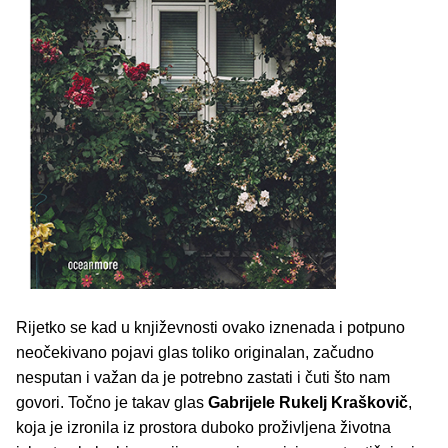
Rijetko se kad u književnosti ovako iznenada i potpuno
neočekivano pojavi glas toliko originalan, začudno
nesputan i važan da je potrebno zastati i čuti što nam
govori. Točno je takav glas
Gabrijele Rukelj Kraškovič
,
koja je izronila iz prostora duboko proživljena životna