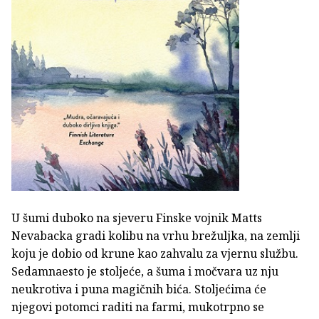
U šumi duboko na sjeveru Finske vojnik Matts
Nevabacka gradi kolibu na vrhu brežuljka, na zemlji
koju je dobio od krune kao zahvalu za vjernu službu.
Sedamnaesto je stoljeće, a šuma i močvara uz nju
neukrotiva i puna magičnih bića. Stoljećima će
njegovi potomci raditi na farmi, mukotrpno se