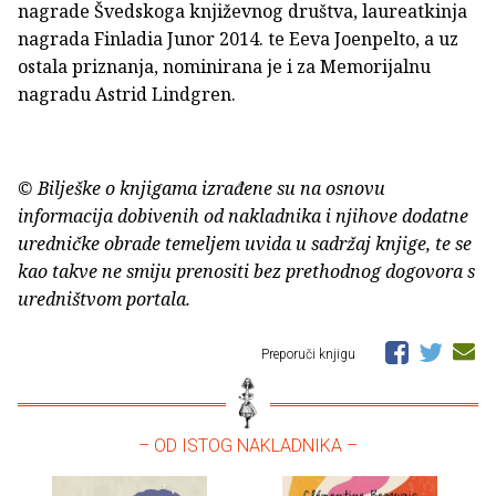
nagrade Švedskoga književnog društva, laureatkinja
nagrada Finladia Junor 2014. te Eeva Joenpelto, a uz
ostala priznanja, nominirana je i za Memorijalnu
nagradu Astrid Lindgren.
© Bilješke o knjigama izrađene su na osnovu
informacija dobivenih od nakladnika i njihove dodatne
uredničke obrade temeljem uvida u sadržaj knjige, te se
kao takve ne smiju prenositi bez prethodnog dogovora s
uredništvom portala.
Preporuči knjigu
– OD ISTOG NAKLADNIKA –