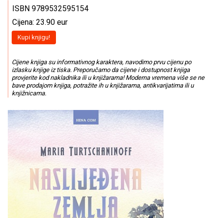
ISBN 9789532595154
Cijena: 23.90 eur
Kupi knjigu!
Cijene knjiga su informativnog karaktera, navodimo prvu cijenu po
izlasku knjige iz tiska. Preporučamo da cijene i dostupnost knjiga
provjerite kod nakladnika ili u knjižarama! Moderna vremena više se ne
bave prodajom knjiga, potražite ih u knjižarama, antikvarijatima ili u
knjižnicama.