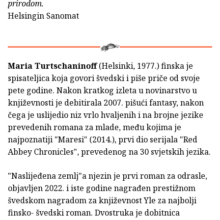
prirodom.
Helsingin Sanomat
Maria Turtschaninoff
(Helsinki, 1977.) finska je
spisateljica koja govori švedski i piše priče od svoje
pete godine. Nakon kratkog izleta u novinarstvo u
književnosti je debitirala 2007. pišući fantasy, nakon
čega je uslijedio niz vrlo hvaljenih i na brojne jezike
prevedenih romana za mlade, među kojima je
najpoznatiji "Maresi" (2014.), prvi dio serijala "Red
Abbey Chronicles", prevedenog na 30 svjetskih jezika.
"Naslijeđena zemlj"a njezin je prvi roman za odrasle,
objavljen 2022. i iste godine nagrađen prestižnom
švedskom nagradom za književnost Yle za najbolji
finsko- švedski roman. Dvostruka je dobitnica