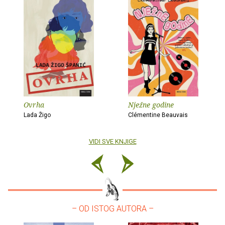
Ovrha
Nježne godine
Lada Žigo
Clémentine Beauvais
VIDI SVE KNJIGE
– OD ISTOG AUTORA –