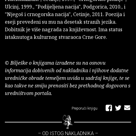
Ulcinj, 1999., "Podijeljena nacija", Podgorica, 2010., i
"Njegoš i crnogorska nacija", Cetinje, 2011. Poezija i
eseji prevedeni su mu na desetak stranih jezika.
Dobitnik je više nagrada za književnost. Ima status
istaknutoga kulturnog stvaraoca Crne Gore.
© Bilješke o knjigama izrađene su na osnovu
informacija dobivenih od nakladnika i njihove dodatne
uredničke obrade temeljem uvida u sadržaj knjige, te se
kao takve ne smiju prenositi bez prethodnog dogovora s
uredništvom portala.
Preporuči knjigu
– OD ISTOG NAKLADNIKA –