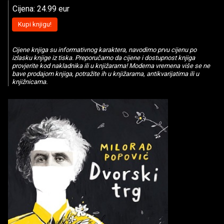
Cijena: 24.99 eur
Kupi knjigu!
Cijene knjiga su informativnog karaktera, navodimo prvu cijenu po
izlasku knjige iz tiska. Preporučamo da cijene i dostupnost knjiga
provjerite kod nakladnika ili u knjižarama! Moderna vremena više se ne
bave prodajom knjiga, potražite ih u knjižarama, antikvarijatima ili u
knjižnicama.