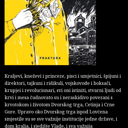
Kraljevi, kneževi i princeze, pisci i umjetnici, špijuni i
direktori, tajkuni i ridikuli, vojskovođe i boksači,
krupjei i revolucionari, svi oni istiniti, stvarni ljudi od
krvi i mesa čudnovato su i neraskidivo povezani s
krvotokom i životom Dvorskog trga, Cetinja i Crne
Gore. Upravo oko Dvorskog trga ispod Lovćena
smjestile su se sve važnije institucije jedne države, i
dom kralja, i sjedište Vlade, i sva važnija