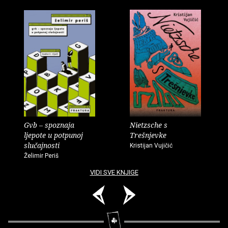
Gvb – spoznaja
Nietzsche s
ljepote u potpunoj
Trešnjevke
slučajnosti
Kristijan Vujičić
Želimir Periš
VIDI SVE KNJIGE