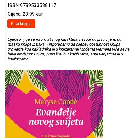
ISBN 9789533588117
Cijena: 23.99 eur
Kupi knjigu!
Cijene knjiga su informativnog karaktera, navodimo prvu cijenu po
izlasku knjige iz tiska. Preporučamo da cijene i dostupnost knjiga
provjerite kod nakladnika ili u knjižarama! Moderna vremena više se ne
bave prodajom knjiga, potražite ih u knjižarama, antikvarijatima ili u
knjižnicama.