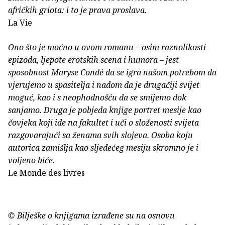
afričkih griota: i to je prava proslava.
La Vie
Ono što je moćno u ovom romanu – osim raznolikosti
epizoda, ljepote erotskih scena i humora – jest
sposobnost Maryse Condé da se igra našom potrebom da
vjerujemo u spasitelja i nadom da je drugačiji svijet
moguć, kao i s neophodnošću da se smijemo dok
sanjamo. Druga je pobjeda knjige portret mesije kao
čovjeka koji ide na fakultet i uči o složenosti svijeta
razgovarajući sa ženama svih slojeva. Osoba koju
autorica zamišlja kao sljedećeg mesiju skromno je i
voljeno biće.
Le Monde des livres
© Bilješke o knjigama izrađene su na osnovu