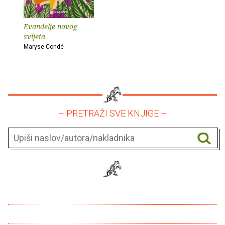
Evanđelje novog
svijeta
Maryse Condé
– PRETRAŽI SVE KNJIGE –