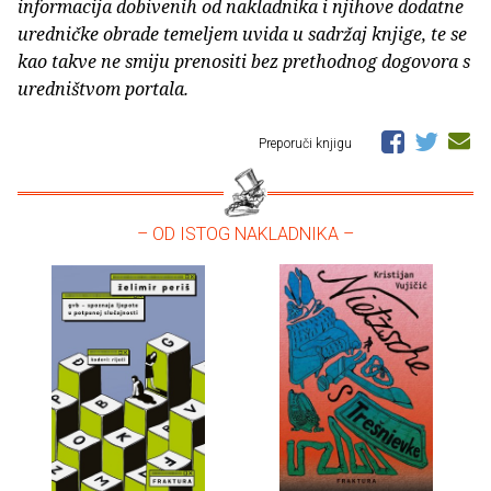
informacija dobivenih od nakladnika i njihove dodatne
uredničke obrade temeljem uvida u sadržaj knjige, te se
kao takve ne smiju prenositi bez prethodnog dogovora s
uredništvom portala.
Preporuči knjigu
– OD ISTOG NAKLADNIKA –