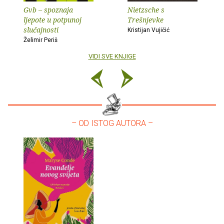
Gvb – spoznaja
Nietzsche s
ljepote u potpunoj
Trešnjevke
slučajnosti
Kristijan Vujičić
Želimir Periš
VIDI SVE KNJIGE
– OD ISTOG AUTORA –