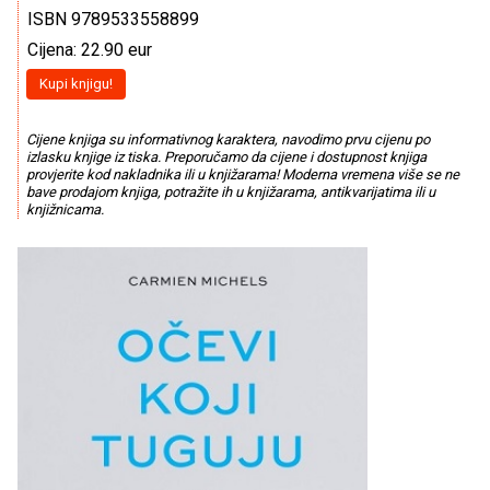
ISBN 9789533558899
Cijena: 22.90 eur
Kupi knjigu!
Cijene knjiga su informativnog karaktera, navodimo prvu cijenu po
izlasku knjige iz tiska. Preporučamo da cijene i dostupnost knjiga
provjerite kod nakladnika ili u knjižarama! Moderna vremena više se ne
bave prodajom knjiga, potražite ih u knjižarama, antikvarijatima ili u
knjižnicama.