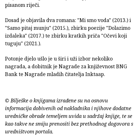
pisanom riječi.
Dosad je objavila dva romana: "Mi smo voda" (2013.) i
"Samo pitaj munju" (2015.), zbirku poezije "Dolazimo
izdaleka" (2017.) te zbirku kratkih priča "Očevi koji
tuguju" (2021.).
Potonje djelo ušlo je u širi i uži izbor nekoliko
nagrada, a dobitnik je Nagrade za književnost BNG
Bank te Nagrade mladih čitatelja Inktaap.
© Bilješke o knjigama izrađene su na osnovu
informacija dobivenih od nakladnika i njihove dodatne
uredničke obrade temeljem uvida u sadržaj knjige, te se
kao takve ne smiju prenositi bez prethodnog dogovora s
uredništvom portala.