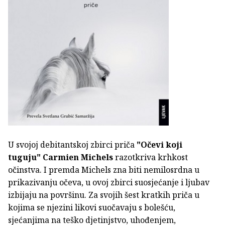
U svojoj debitantskoj zbirci priča
"Očevi koji
tuguju"
Carmien Michels
razotkriva krhkost
očinstva. I premda Michels zna biti nemilosrdna u
prikazivanju očeva, u ovoj zbirci suosjećanje i ljubav
izbijaju na površinu. Za svojih šest kratkih priča u
kojima se njezini likovi suočavaju s bolešću,
sjećanjima na teško djetinjstvo, uhođenjem,