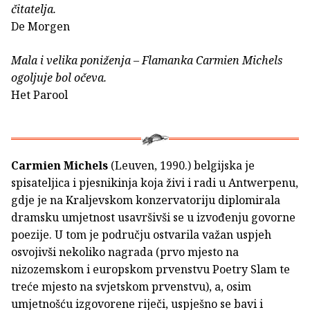
čitatelja.
De Morgen
Mala i velika poniženja – Flamanka Carmien Michels
ogoljuje bol očeva.
Het Parool
Carmien Michels
(Leuven, 1990.) belgijska je
spisateljica i pjesnikinja koja živi i radi u Antwerpenu,
gdje je na Kraljevskom konzervatoriju diplomirala
dramsku umjetnost usavršivši se u izvođenju govorne
poezije. U tom je području ostvarila važan uspjeh
osvojivši nekoliko nagrada (prvo mjesto na
nizozemskom i europskom prvenstvu Poetry Slam te
treće mjesto na svjetskom prvenstvu), a, osim
umjetnošću izgovorene riječi, uspješno se bavi i