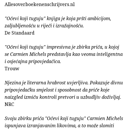
Allesoverboekenenschrijvers.nl
"Očevi koji tuguju" knjiga je koja pršti ambicijom,
zaljubljenošću u riječi i izražajnošću.
De Standaard
"Očevi koji tuguju" impresivna je zbirka priča, u kojoj
se Carmien Michels predstavlja kao veoma inteligentna
i osjećajna pripovjedačica.
Trouw
Njezina je literarna hrabrost uvjerljiva. Pokazuje divnu
pripovjedačku smjelost i sposobnost da priče koje
naizgled izmiču kontroli pretvori u uzbudljiv doživljaj.
NRC
Svoju zbirku priča "Očevi koji tuguju" Carmien Michels
ispunjava izranjavanim likovima, a to može slomiti