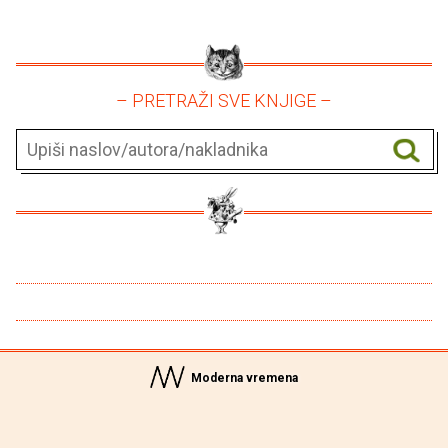
– PRETRAŽI SVE KNJIGE –
Moderna vremena