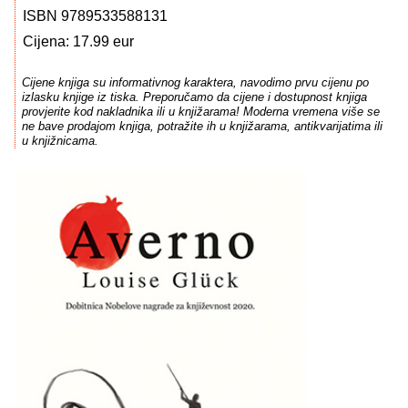
ISBN 9789533588131
Cijena: 17.99 eur
Cijene knjiga su informativnog karaktera, navodimo prvu cijenu po
izlasku knjige iz tiska. Preporučamo da cijene i dostupnost knjiga
provjerite kod nakladnika ili u knjižarama! Moderna vremena više se
ne bave prodajom knjiga, potražite ih u knjižarama, antikvarijatima ili
u knjižnicama.