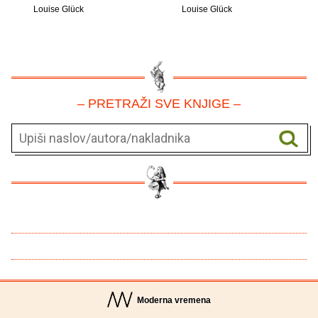
Louise Glück
Louise Glück
– PRETRAŽI SVE KNJIGE –
Moderna vremena