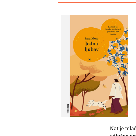
Nat je mlad