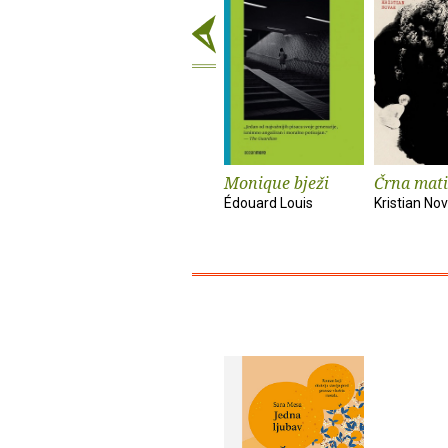
Monique bježi
Črna mati
Édouard Louis
Kristian No