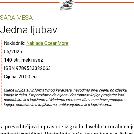
SARA MESA
Jedna ljubav
Nakladnik:
Naklada OceanMore
05/2025.
140 str., meki uvez
ISBN 9789533322063
Cijena: 20.00 eur
Cijene knjiga su informativnog karaktera, navodimo prvu cijenu po izlasku
knjige iz tiska. Preporučamo da cijene i dostupnost knjiga provjerite kod
nakladnika ili u knjižarama! Moderna vremena više se ne bave prodajom
knjiga, potražite ih u knjižarama, antikvarijatima ili u knjižnicama.
a prevoditeljica i upravo se iz grada doselila u ruralno mj