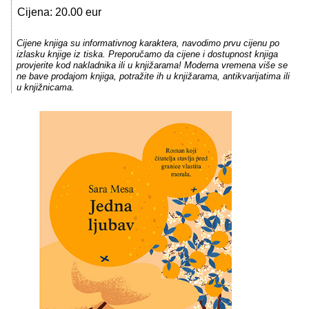
Cijena: 20.00 eur
Cijene knjiga su informativnog karaktera, navodimo prvu cijenu po
izlasku knjige iz tiska. Preporučamo da cijene i dostupnost knjiga
provjerite kod nakladnika ili u knjižarama! Moderna vremena više se
ne bave prodajom knjiga, potražite ih u knjižarama, antikvarijatima ili
u knjižnicama.