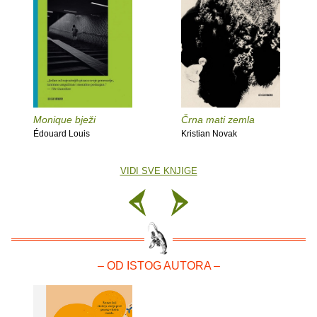
Monique bježi
Črna mati zemla
Édouard Louis
Kristian Novak
VIDI SVE KNJIGE
– OD ISTOG AUTORA –