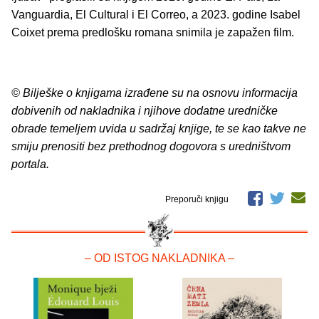
Vanguardia, El Cultural i El Correo, a 2023. godine Isabel
Coixet prema predlošku romana snimila je zapažen film.
© Bilješke o knjigama izrađene su na osnovu informacija
dobivenih od nakladnika i njihove dodatne uredničke
obrade temeljem uvida u sadržaj knjige, te se kao takve ne
smiju prenositi bez prethodnog dogovora s uredništvom
portala.
Preporuči knjigu
– OD ISTOG NAKLADNIKA –