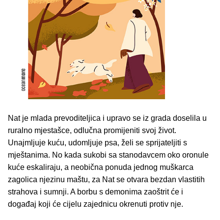
Nat je mlada prevoditeljica i upravo se iz grada doselila u
ruralno mjestašce, odlučna promijeniti svoj život.
Unajmljuje kuću, udomljuje psa, želi se sprijateljiti s
mještanima. No kada sukobi sa stanodavcem oko oronule
kuće eskaliraju, a neobična ponuda jednog muškarca
zagolica njezinu maštu, za Nat se otvara bezdan vlastitih
strahova i sumnji. A borbu s demonima zaoštrit će i
događaj koji će cijelu zajednicu okrenuti protiv nje.