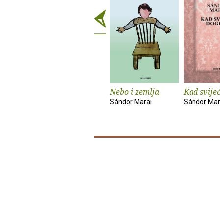
Nebo i zemlja
Kad svije
Sándor Marai
Sándor Mar