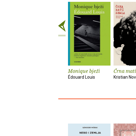
Monique bježi
Črna mati
Édouard Louis
Kristian No