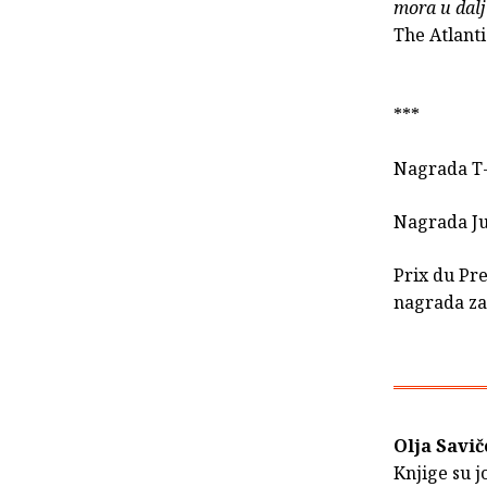
mora u dalj
The Atlanti
***
Nagrada T-
Nagrada Ju
Prix du Pr
nagrada za 
Olja Savič
Knjige su j