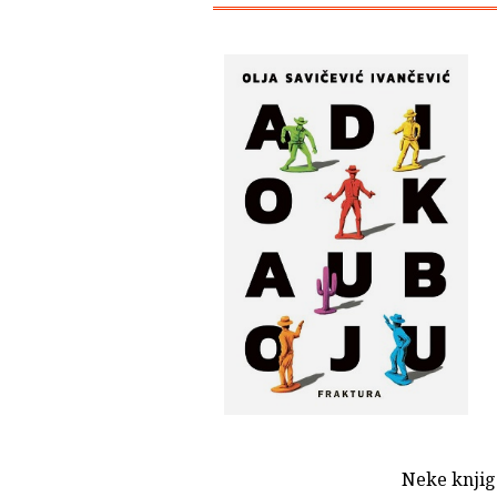
Neke knjige