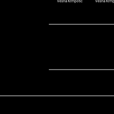
Vesna Krmpotić
Vesna Krmp