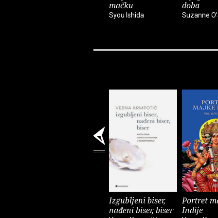
mačku
doba
Syou Ishida
Suzanne O’
Izgubljeni biser,
Portret m
nađeni biser, biser
Indije