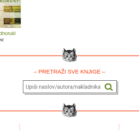
dnoruki
ić
– PRETRAŽI SVE KNJIGE –