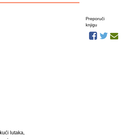
Preporuči
knjigu
kući lutaka,