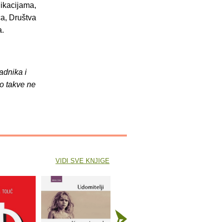
likacijama,
ca, Društva
a.
adnika i
o takve ne
VIDI SVE KNJIGE