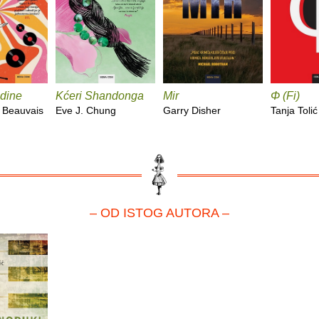
dine
Kćeri Shandonga
Mir
Φ (Fi)
 Beauvais
Eve J. Chung
Garry Disher
Tanja Tolić
– OD ISTOG AUTORA –