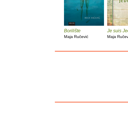
Borilište
Je suis Je
Maja Ručević
Maja Ručev