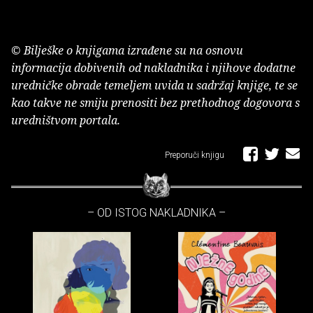
© Bilješke o knjigama izrađene su na osnovu
informacija dobivenih od nakladnika i njihove dodatne
uredničke obrade temeljem uvida u sadržaj knjige, te se
kao takve ne smiju prenositi bez prethodnog dogovora s
uredništvom portala.
Preporuči knjigu
– OD ISTOG NAKLADNIKA –