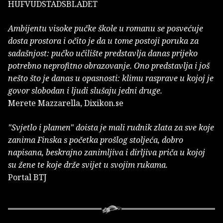
HUFVUDSTADSBLADET
Ambijentu visoke pučke škole u romanu se posvećuje
dosta prostora i očito je da u tome postoji poruka za
sadašnjost: pučko učilište predstavlja danas prijeko
potrebno neprofitno obrazovanje. Ono predstavlja i još
nešto što je danas u opasnosti: klimu rasprave u kojoj je
govor slobodan i ljudi slušaju jedni druge.
Merete Mazzarella, Dixikon.se
"Svjetlo i plamen" doista je mali rudnik zlata za sve koje
zanima Finska s početka prošlog stoljeća, dobro
napisana, beskrajno zanimljiva i dirljiva priča u kojoj
su žene te koje drže svijet u svojim rukama.
Portal BTJ