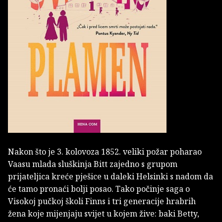
Nakon što je 3. kolovoza 1852. veliki požar poharao
Vaasu mlada sluškinja Bitt zajedno s grupom
prijateljica kreće pješice u daleki Helsinki s nadom da
će tamo pronaći bolji posao. Tako počinje saga o
Visokoj pučkoj školi Finns i tri generacije hrabrih
žena koje mijenjaju svijet u kojem žive: baki Betty,