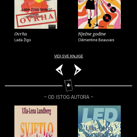
Ovrha
Nježne godine
Lada Žigo
Clémentine Beauvais
VIDI SVE KNJIGE
– OD ISTOG AUTORA –