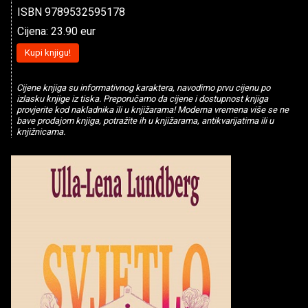
ISBN 9789532595178
Cijena: 23.90 eur
Kupi knjigu!
Cijene knjiga su informativnog karaktera, navodimo prvu cijenu po
izlasku knjige iz tiska. Preporučamo da cijene i dostupnost knjiga
provjerite kod nakladnika ili u knjižarama! Moderna vremena više se ne
bave prodajom knjiga, potražite ih u knjižarama, antikvarijatima ili u
knjižnicama.