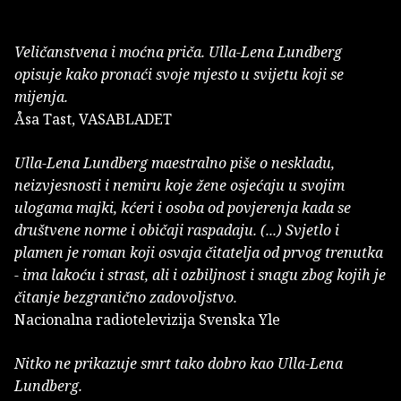
Veličanstvena i moćna priča. Ulla-Lena Lundberg
opisuje kako pronaći svoje mjesto u svijetu koji se
mijenja.
Åsa Tast, VASABLADET
Ulla-Lena Lundberg maestralno piše o neskladu,
neizvjesnosti i nemiru koje žene osjećaju u svojim
ulogama majki, kćeri i osoba od povjerenja kada se
društvene norme i običaji raspadaju. (...) Svjetlo i
plamen je roman koji osvaja čitatelja od prvog trenutka
- ima lakoću i strast, ali i ozbiljnost i snagu zbog kojih je
čitanje bezgranično zadovoljstvo.
Nacionalna radiotelevizija Svenska Yle
Nitko ne prikazuje smrt tako dobro kao Ulla-Lena
Lundberg.